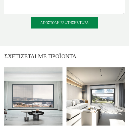
ΑΠΟΣΤΟΛΉ ΕΡΏΤΗΣΗΣ ΤΏΡΑ
ΣΧΕΤΊΖΕΤΑΙ ΜΕ
ΠΡΟΪΌΝΤΑ