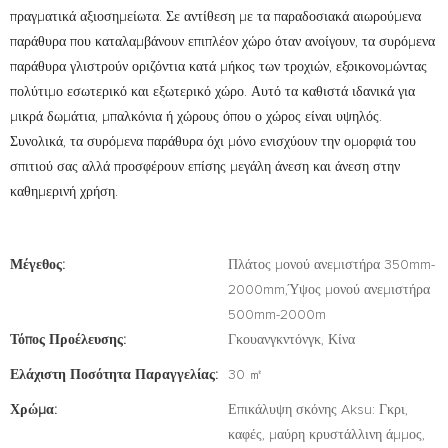
πραγματικά αξιοσημείωτα. Σε αντίθεση με τα παραδοσιακά αιωρούμενα
παράθυρα που καταλαμβάνουν επιπλέον χώρο όταν ανοίγουν, τα συρόμενα
παράθυρα γλιστρούν οριζόντια κατά μήκος των τροχιών, εξοικονομώντας
πολύτιμο εσωτερικό και εξωτερικό χώρο. Αυτό τα καθιστά ιδανικά για
μικρά δωμάτια, μπαλκόνια ή χώρους όπου ο χώρος είναι υψηλός.
Συνολικά, τα συρόμενα παράθυρα όχι μόνο ενισχύουν την ομορφιά του
σπιτιού σας αλλά προσφέρουν επίσης μεγάλη άνεση και άνεση στην
καθημερινή χρήση.
Μέγεθος:
Πλάτος μονού ανεμιστήρα 350mm-
2000mm,Ύψος μονού ανεμιστήρα
500mm-2000m
Τόπος Προέλευσης:
Γκουανγκντόνγκ, Κίνα
Ελάχιστη Ποσότητα Παραγγελίας:
30 ㎡
Χρώμα:
Επικάλυψη σκόνης Aksu: Γκρι,
καφές, μαύρη κρυστάλλινη άμμος,