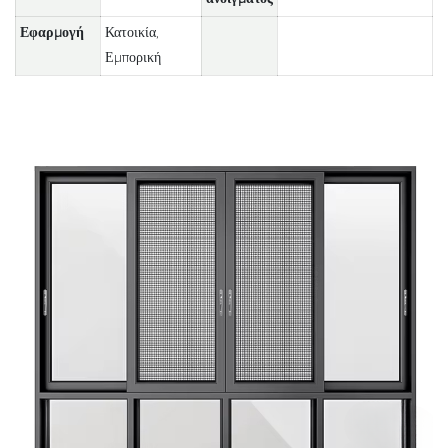
Εφαρμογή
Κατοικία,
Εμπορική