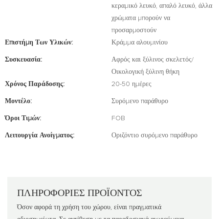
κεραμικό λευκό, απαλό λευκό, άλλα
χρώματα μπορούν να
προσαρμοστούν
Επιστήμη Των Υλικών:
Κράμμα αλουμινίου
Συσκευασία:
Αφρός και ξύλινος σκελετός/
Οικολογική ξύλινη θήκη
Χρόνος Παράδοσης:
20-50 ημέρες
Μοντέλο:
Συρόμενο παράθυρο
Όροι Τιμών:
FOB
Λειτουργία Ανοίγματος:
Οριζόντιο συρόμενο παράθυρο
ΠΛΗΡΟΦΟΡΊΕΣ ΠΡΟΪΌΝΤΟΣ
Όσον αφορά τη χρήση του χώρου, είναι πραγματικά