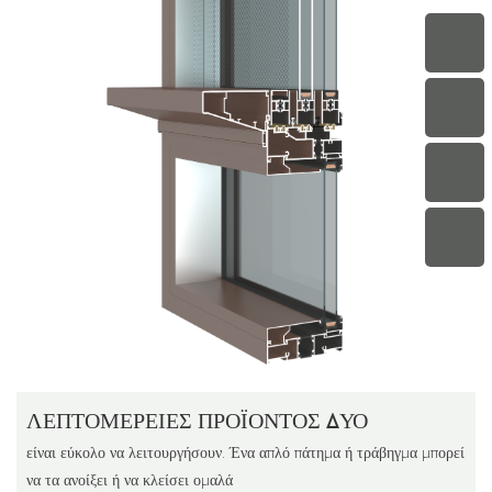
ΛΕΠΤΟΜΈΡΕΙΕΣ ΠΡΟΪΌΝΤΟΣ ΔΎΟ
είναι εύκολο να λειτουργήσουν. Ένα απλό πάτημα ή τράβηγμα μπορεί
να τα ανοίξει ή να κλείσει ομαλά