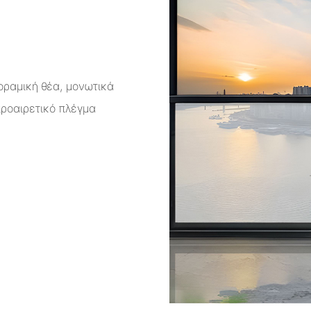
οραμική θέα, μονωτικά
προαιρετικό πλέγμα