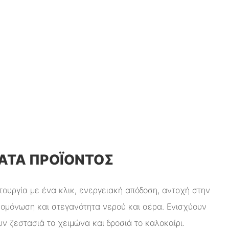
ΤΑ ΠΡΟΪΌΝΤΟΣ
ουργία με ένα κλικ, ενεργειακή απόδοση, αντοχή στην
μομόνωση και στεγανότητα νερού και αέρα. Ενισχύουν
ν ζεστασιά το χειμώνα και δροσιά το καλοκαίρι.