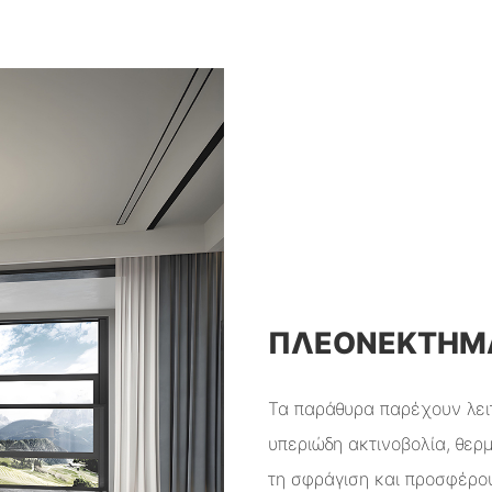
ΠΛΕΟΝΕΚΤΉΜΑ
Τα παράθυρα παρέχουν λειτ
υπεριώδη ακτινοβολία, θερ
τη σφράγιση και προσφέρου