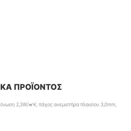
ΙΚΆ ΠΡΟΪΌΝΤΟΣ
όνωση 2,3W/㎡K, πάχος ανεμιστήρα πλαισίου 3,0mm,