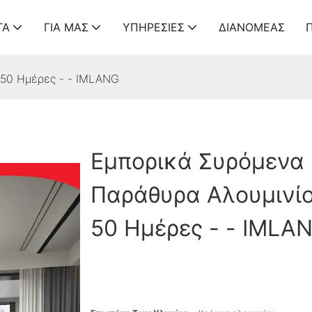
ΤΑ
ΓΙΑ ΜΑΣ
ΥΠΗΡΕΣΊΕΣ
ΔΙΑΝΟΜΈΑΣ
-50 Ημέρες - - IMLANG
Εμπορικά Συρόμενα
Παράθυρα Αλουμινίο
50 Ημέρες - - IMLA