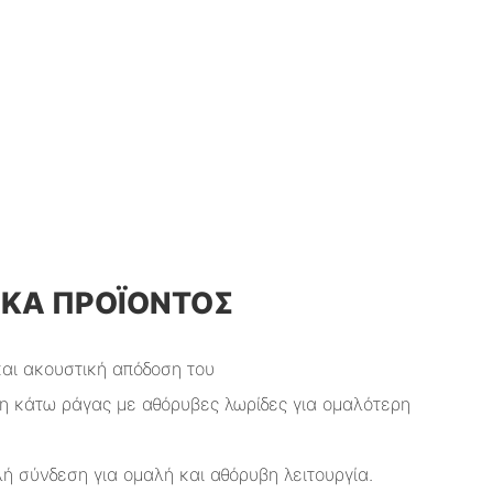
ΙΚΆ ΠΡΟΪΌΝΤΟΣ
ι ακουστική απόδοση του
ση κάτω ράγας με αθόρυβες λωρίδες για ομαλότερη
λή σύνδεση για ομαλή και αθόρυβη λειτουργία.