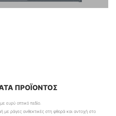
ΤΑ ΠΡΟΪΌΝΤΟΣ
 με ευρύ οπτικό πεδίο.
μή με ράγες ανθεκτικές στη φθορά και αντοχή στο