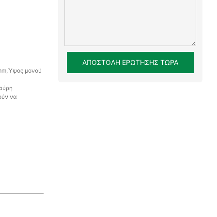
ΑΠΟΣΤΟΛΉ ΕΡΏΤΗΣΗΣ ΤΏΡΑ
mm,Ύψος μονού
μαύρη
ούν να