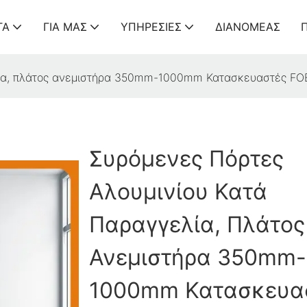
ΤΑ
ΓΙΑ ΜΑΣ
ΥΠΗΡΕΣΊΕΣ
ΔΙΑΝΟΜΈΑΣ
λία, πλάτος ανεμιστήρα 350mm-1000mm Κατασκευαστές FO
Συρόμενες Πόρτες
Αλουμινίου Κατά
Παραγγελία, Πλάτος
Ανεμιστήρα 350mm-
1000mm Κατασκευα