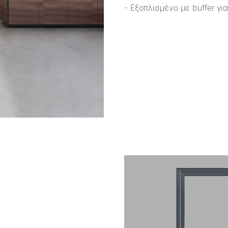
- Εξοπλισμένο με buffer γι