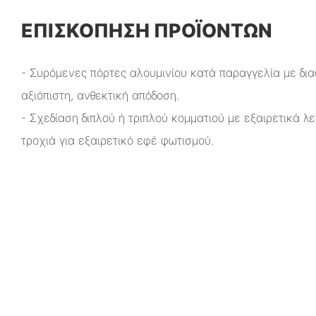
ΕΠΙΣΚΌΠΗΣΗ ΠΡΟΪΌΝΤΩΝ
- Συρόμενες πόρτες αλουμινίου κατά παραγγελία με δια
αξιόπιστη, ανθεκτική απόδοση.
- Σχεδίαση διπλού ή τριπλού κομματιού με εξαιρετικά λ
τροχιά για εξαιρετικό εφέ φωτισμού.