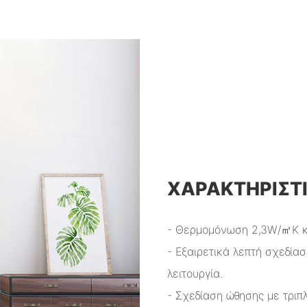
ΧΑΡΑΚΤΗΡΙΣΤ
- Θερμομόνωση 2,3W/㎡K κα
- Εξαιρετικά λεπτή σχεδία
λειτουργία.
- Σχεδίαση ώθησης με τριπ