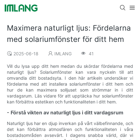
Maximera naturligt ljus: Fördelarna
med solariumfönster för ditt hem
2025-06-18
IMLANG
41
Vill du lysa upp ditt hem medan du skördar fördelarna med
naturligt ljus? Solariumfönster kan vara nyckeln till att
omvandla ditt bostadsyta. I den här artikeln undersöker vi
fördelarna med att installera solariumfönster i ditt hem och
hur de kan maximera solljuset som strömmar in i ditt
vardagsrum. Läs vidare för att upptäcka hur solariumfönster
kan förbättra estetiken och funktionaliteten i ditt hem.
- Förstå vikten av naturligt ljus i ditt vardagsrum
Naturligt ljus har en djup inverkan på vårt välbefinnande, och
det kan förbättra atmosfären och funktionaliteten i våra
bostadsområden avsevärt. I dagens snabba värld, där vi