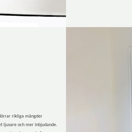
 dörrar rikliga mängder
et ljusare och mer inbjudande.