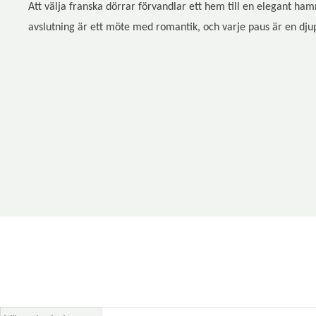
Att välja franska dörrar förvandlar ett hem till en elegant ha
avslutning är ett möte med romantik, och varje paus är en dju