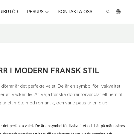
TRIBUTÖR
RESURS
KONTAKTA OSS
R I MODERN FRANSK STIL
ka dörrar är det perfekta valet. De är en symbol för livskvalitet
ett vackert liv. Att välja franska dörrar förvandlar ett hem till
 är ett möte med romantik, och varje paus är en djup
 är det perfekta valet. De är en symbol för livskvalitet och bär på människors