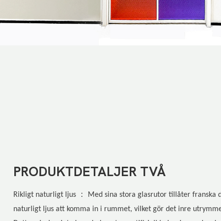
PRODUKTDETALJER TVÅ
：
Rikligt naturligt ljus
Med sina stora glasrutor tillåter franska
naturligt ljus att komma in i rummet, vilket gör det inre utrymm