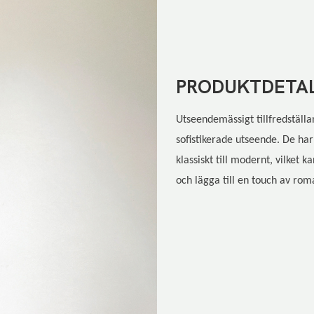
PRODUKTDETAL
Utseendemässigt tillfredställ
sofistikerade utseende. De har 
klassiskt till modernt, vilket
och lägga till en touch av roma