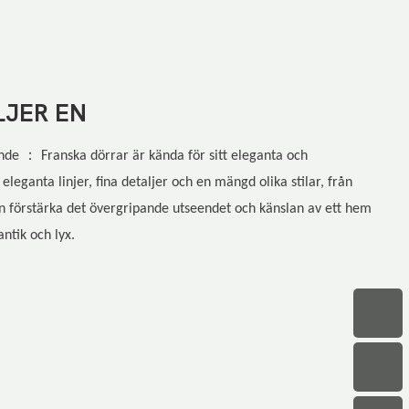
JER EN
：
ande
Franska dörrar är kända för sitt eleganta och
eleganta linjer, fina detaljer och en mängd olika stilar, från
 kan förstärka det övergripande utseendet och känslan av ett hem
ntik och lyx.