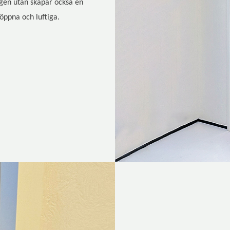
agen utan skapar också en
öppna och luftiga.