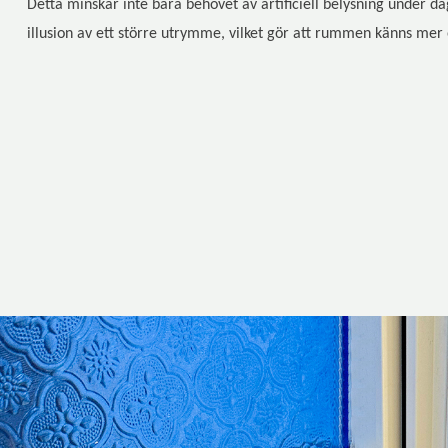
Detta minskar inte bara behovet av artificiell belysning under d
illusion av ett större utrymme, vilket gör att rummen känns mer 