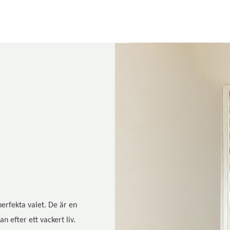
 perfekta valet. De är en
n efter ett vackert liv.