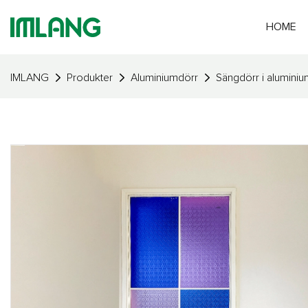
HOME
IMLANG
Produkter
Aluminiumdörr
Sängdörr i aluminiu