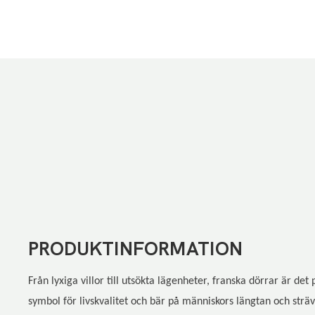
PRODUKTINFORMATION
Från lyxiga villor till utsökta lägenheter, franska dörrar är det
symbol för livskvalitet och bär på människors längtan och sträva