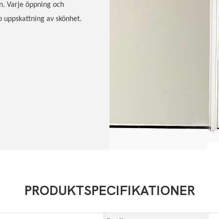
mn. Varje öppning och
p uppskattning av skönhet.
PRODUKTSPECIFIKATIONER