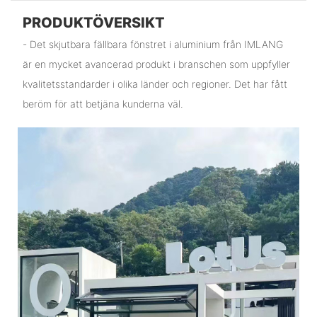
PRODUKTÖVERSIKT
- Det skjutbara fällbara fönstret i aluminium från IMLANG
är en mycket avancerad produkt i branschen som uppfyller
kvalitetsstandarder i olika länder och regioner. Det har fått
beröm för att betjäna kunderna väl.