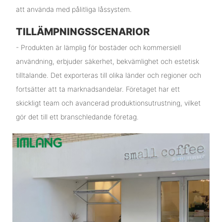
att använda med pålitliga låssystem.
TILLÄMPNINGSSCENARIOR
- Produkten är lämplig för bostäder och kommersiell
användning, erbjuder säkerhet, bekvämlighet och estetisk
tilltalande. Det exporteras till olika länder och regioner och
fortsätter att ta marknadsandelar. Företaget har ett
skickligt team och avancerad produktionsutrustning, vilket
gör det till ett branschledande företag.