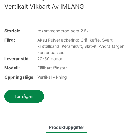
Vertikalt Vikbart Av IMLANG
Storlek:
rekommenderad aera 2.5㎡
Färg:
Aksu Pulverlackering: Grå, kaffe, Svart
kristallsand, Keramikvit, Slätvit, Andra färger
kan anpassas
Leveranstid:
20-50 dagar
Modell:
Fällbart fönster
Öppningsläge:
Vertikal vikning
förfrågan
Produktuppgifter