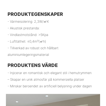
PRODUKTEGENSKAPER
- Värmeisolering: 2,3W/㎡K
- Akustisk prestanda:
- Vindlastmotstånd: >5Kpa
- Lufttäthet: ≤0,4m³(㎡h)
- Tillverkad av robust och hållbart
aluminiumlegeringsmaterial
PRODUKTENS VÄRDE
- Injicerar en romantisk och elegant stil i hemutrymmen
– Skapar en unik atmosfär på kommersiella platser
- Minskar beroendet av artificiell belysning under dagen