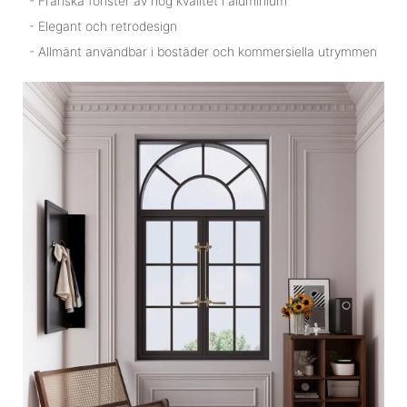
- Franska fönster av hög kvalitet i aluminium
- Elegant och retrodesign
- Allmänt användbar i bostäder och kommersiella utrymmen