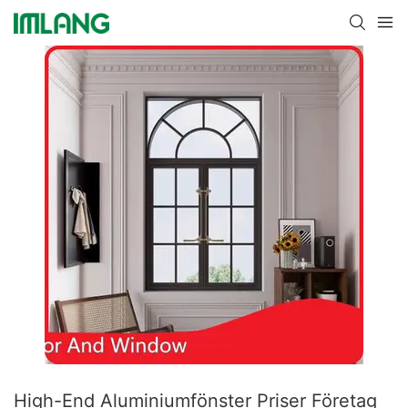
High-End Aluminiumfönster Priser Företag