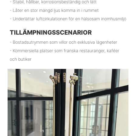
- Stabil, hållbar, korrosionsbeständig och lätt
- Låter en stor mängd ljus komma in i rummet
- Underlättar luftcirkulationen för en hälsosam inomhusmiljö
TILLÄMPNINGSSCENARIOR
- Bostadsutrymmen som villor och exklusiva lägenheter
- Kommersiella platser som franska restauranger, kaféer
och butiker