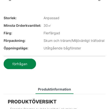
Storlek:
Anpassad
Minsta Orderkvantitet:
30㎡
Färg:
Flerfärgad
Förpackning:
Skum och träram/Miljövänligt träfodral
Öppningsläge:
Utåtgående bågfönster
förfrågan
Produktinformation
PRODUKTÖVERSIKT