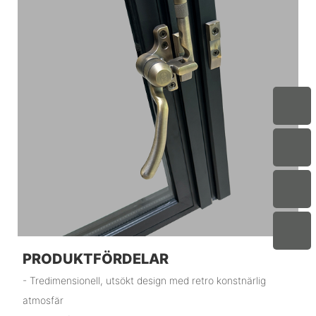
PRODUKTFÖRDELAR
- Tredimensionell, utsökt design med retro konstnärlig
atmosfär