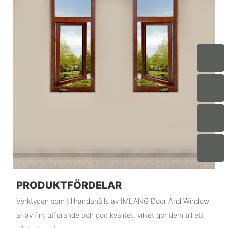
PRODUKTFÖRDELAR
Verktygen som tillhandahålls av IMLANG Door And Window
är av fint utförande och god kvalitet, vilket gör dem till ett