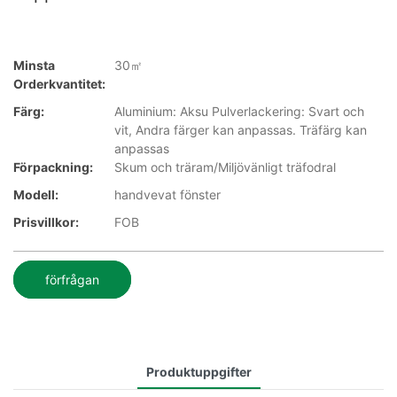
Minsta
30㎡
Orderkvantitet:
Färg:
Aluminium: Aksu Pulverlackering: Svart och
vit, Andra färger kan anpassas. Träfärg kan
anpassas
Förpackning:
Skum och träram/Miljövänligt träfodral
Modell:
handvevat fönster
Prisvillkor:
FOB
förfrågan
Produktuppgifter