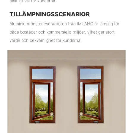
pålitligt val för kunderna.
TILLÄMPNINGSSCENARIOR
Aluminiumfönsterleverantören från IMLANG är lämplig för
både bostäder och kommersiella miljöer, vilket ger stort
värde och bekvämlighet för kunderna.