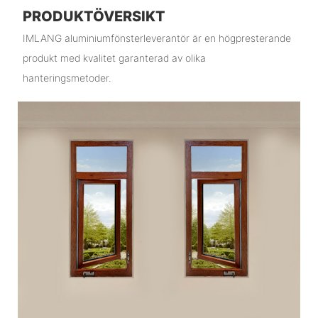
PRODUKTÖVERSIKT
IMLANG aluminiumfönsterleverantör är en högpresterande
produkt med kvalitet garanterad av olika
hanteringsmetoder.