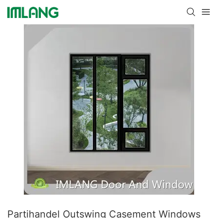
Partihandel Outswing Casement Windows