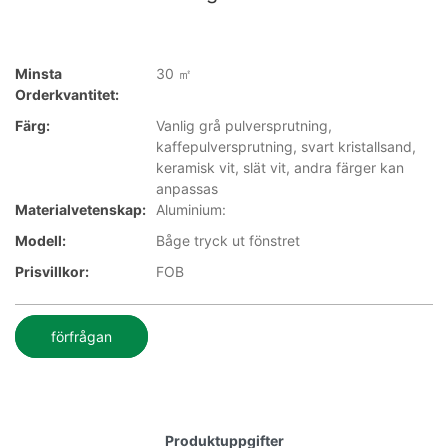
Minsta
30 ㎡
Orderkvantitet:
Färg:
Vanlig grå pulversprutning,
kaffepulversprutning, svart kristallsand,
keramisk vit, slät vit, andra färger kan
anpassas
Materialvetenskap:
Aluminium:
Modell:
Båge tryck ut fönstret
Prisvillkor:
FOB
förfrågan
Produktuppgifter