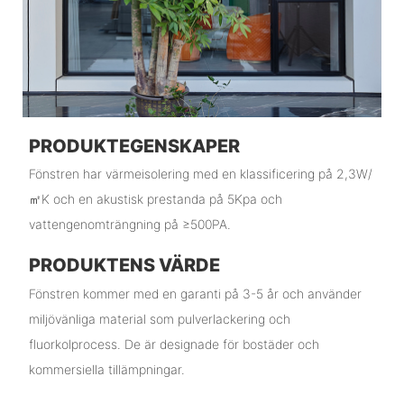
PRODUKTEGENSKAPER
Fönstren har värmeisolering med en klassificering på 2,3W/
㎡K och en akustisk prestanda på 5Kpa och
vattengenomträngning på ≥500PA.
PRODUKTENS VÄRDE
Fönstren kommer med en garanti på 3-5 år och använder
miljövänliga material som pulverlackering och
fluorkolprocess. De är designade för bostäder och
kommersiella tillämpningar.