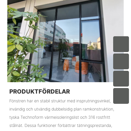
PRODUKTFÖRDELAR
Fönstren har en stabil struktur med insprutningsvinkel,
invändig och utvändig dubbelsidig plan ramkonstruktion,
tyska Technoform värmeisoleringslist och 316 rostfritt
stålnät. Dessa funktioner förbättrar tätningsprestanda,