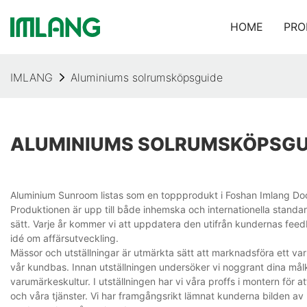
HOME
PRO
IMLANG
Aluminiums solrumsköpsguide
ALUMINIUMS SOLRUMSKÖPSGU
Aluminium Sunroom listas som en toppprodukt i Foshan Imlang Door
Produktionen är upp till både inhemska och internationella standar
sätt. Varje år kommer vi att uppdatera den utifrån kundernas feed
idé om affärsutveckling.
Mässor och utställningar är utmärkta sätt att marknadsföra ett 
vår kundbas. Innan utställningen undersöker vi noggrant dina målk
varumärkeskultur. I utställningen har vi våra proffs i montern för
och våra tjänster. Vi har framgångsrikt lämnat kunderna bilden av 