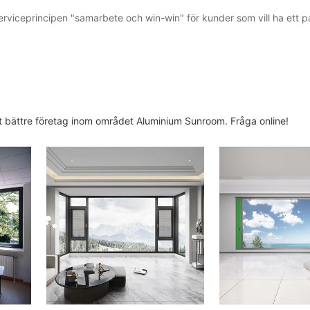
serviceprincipen "samarbete och win-win" för kunder som vill ha ett 
ket bättre företag inom området Aluminium Sunroom. Fråga online!