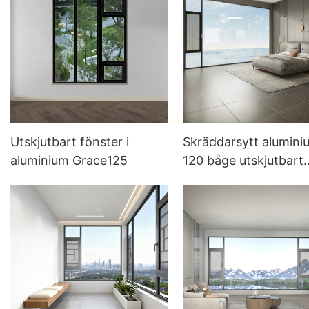
Utskjutbart fönster i
Skräddarsytt alumini
aluminium Grace125
120 båge utskjutbart
systemfönster