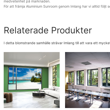
medvetenhet på marknaden.
För att främja Aluminium Sunroom genom Imlang har vi alltid följt 
Relaterade Produkter
I detta blomstrande samhälle strävar Imlang till att vara ett myc