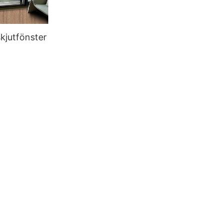
skjutfönster