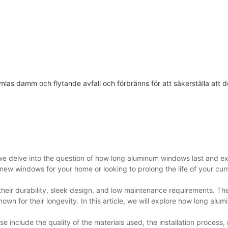
samlas damm och flytande avfall och förbränns för att säkerställa att d
, we delve into the question of how long aluminum windows last and ex
new windows for your home or looking to prolong the life of your curr
heir durability, sleek design, and low maintenance requirements. Th
wn for their longevity. In this article, we will explore how long al
 include the quality of the materials used, the installation process