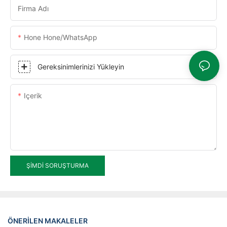
Firma Adı
Hone Hone/WhatsApp
Gereksinimlerinizi Yükleyin
Içerik
ŞIMDI SORUŞTURMA
ÖNERILEN MAKALELER