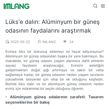
Lüks'e dalın: Alüminyum bir güneş
odasının faydalarını araştırmak
2025-06-22
IMLANG
34
Evinize lüks bir dokunuş eklemeyi mi hayal ediyorsunuz?
Alüminyum bir güneş odasından başka bir yere bakmayın. Bu
makalede, bir güneş odasını yaşam alanınıza dahil etmenin
sayısız faydasını araştıracağız. Evinizin estetiğini
geliştirmekten doğal ışığı artırmaya ve sakin bir vaha
sağlamaya kadar, bir güneş odasının neden yaşam tarzlarını
yükseltmek isteyenler için nihai bir ek olduğunu keşfedin.
Bizimle lüks dalın ve bir alüminyum güneş odasının neden
eviniz için mükemmel bir seçim olduğunu öğrenin.
- Alüminyum güneş odalarının zarafeti: Tasarım
seçeneklerine bir bakış