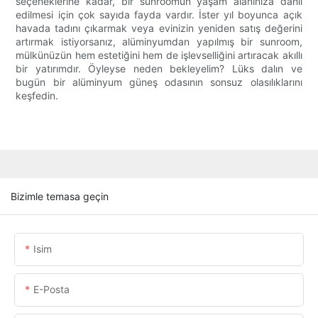
seçeneklerine kadar, bir sunroomun yaşam alanınıza dahil
edilmesi için çok sayıda fayda vardır. İster yıl boyunca açık
havada tadını çıkarmak veya evinizin yeniden satış değerini
artırmak istiyorsanız, alüminyumdan yapılmış bir sunroom,
mülkünüzün hem estetiğini hem de işlevselliğini artıracak akıllı
bir yatırımdır. Öyleyse neden bekleyelim? Lüks dalın ve
bugün bir alüminyum güneş odasının sonsuz olasılıklarını
keşfedin.
Bizimle temasa geçin
Isim
E-Posta