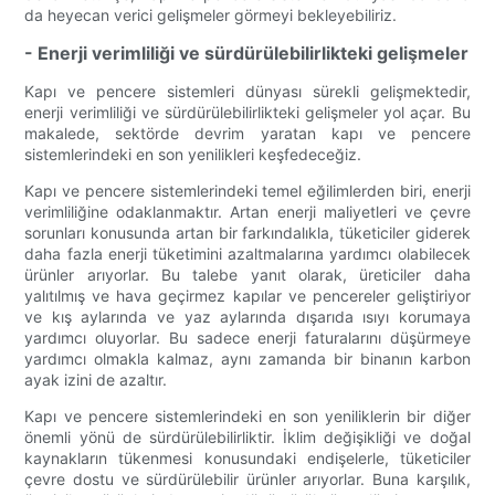
da heyecan verici gelişmeler görmeyi bekleyebiliriz.
- Enerji verimliliği ve sürdürülebilirlikteki gelişmeler
Kapı ve pencere sistemleri dünyası sürekli gelişmektedir,
enerji verimliliği ve sürdürülebilirlikteki gelişmeler yol açar. Bu
makalede, sektörde devrim yaratan kapı ve pencere
sistemlerindeki en son yenilikleri keşfedeceğiz.
Kapı ve pencere sistemlerindeki temel eğilimlerden biri, enerji
verimliliğine odaklanmaktır. Artan enerji maliyetleri ve çevre
sorunları konusunda artan bir farkındalıkla, tüketiciler giderek
daha fazla enerji tüketimini azaltmalarına yardımcı olabilecek
ürünler arıyorlar. Bu talebe yanıt olarak, üreticiler daha
yalıtılmış ve hava geçirmez kapılar ve pencereler geliştiriyor
ve kış aylarında ve yaz aylarında dışarıda ısıyı korumaya
yardımcı oluyorlar. Bu sadece enerji faturalarını düşürmeye
yardımcı olmakla kalmaz, aynı zamanda bir binanın karbon
ayak izini de azaltır.
Kapı ve pencere sistemlerindeki en son yeniliklerin bir diğer
önemli yönü de sürdürülebilirliktir. İklim değişikliği ve doğal
kaynakların tükenmesi konusundaki endişelerle, tüketiciler
çevre dostu ve sürdürülebilir ürünler arıyorlar. Buna karşılık,