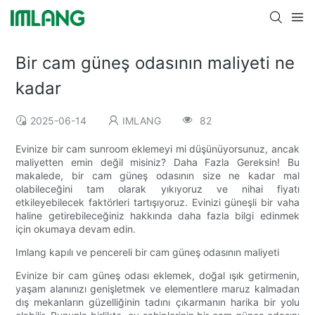
Bir cam güneş odasının maliyeti ne
kadar
2025-06-14
IMLANG
82
Evinize bir cam sunroom eklemeyi mi düşünüyorsunuz, ancak
maliyetten emin değil misiniz? Daha Fazla Gereksin! Bu
makalede, bir cam güneş odasının size ne kadar mal
olabileceğini tam olarak yıkıyoruz ve nihai fiyatı
etkileyebilecek faktörleri tartışıyoruz. Evinizi güneşli bir vaha
haline getirebileceğiniz hakkında daha fazla bilgi edinmek
için okumaya devam edin.
Imlang kapılı ve pencereli bir cam güneş odasının maliyeti
Evinize bir cam güneş odası eklemek, doğal ışık getirmenin,
yaşam alanınızı genişletmek ve elementlere maruz kalmadan
dış mekanların güzelliğinin tadını çıkarmanın harika bir yolu