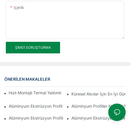
Içerik
ŞIMDI SORUŞTURMA
ÖNERILEN MAKALELER
Hızlı Montajlı Termal Yalıtımlı Alüminyum Profilli Kış Bahçesi
Küresel Alıcılar İçin En İyi Gü
Alüminyum Ekstrüzyon Profil Üretim Süreci
Alüminyum Profiller Nelerdir?
Alüminyum Ekstrüzyon Profili Nedir?
Alüminyum Ekstrüzyon Profil Fi