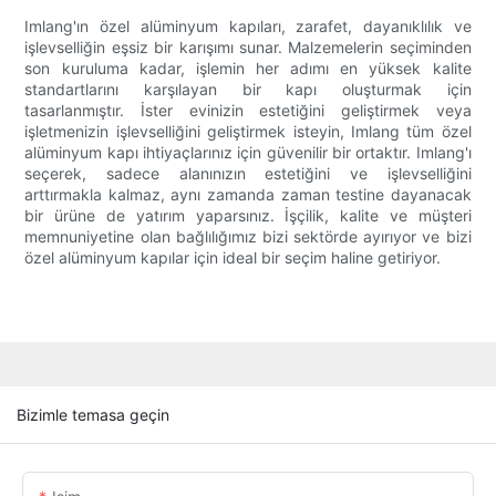
Imlang'ın özel alüminyum kapıları, zarafet, dayanıklılık ve
işlevselliğin eşsiz bir karışımı sunar. Malzemelerin seçiminden
son kuruluma kadar, işlemin her adımı en yüksek kalite
standartlarını karşılayan bir kapı oluşturmak için
tasarlanmıştır. İster evinizin estetiğini geliştirmek veya
işletmenizin işlevselliğini geliştirmek isteyin, Imlang tüm özel
alüminyum kapı ihtiyaçlarınız için güvenilir bir ortaktır. Imlang'ı
seçerek, sadece alanınızın estetiğini ve işlevselliğini
arttırmakla kalmaz, aynı zamanda zaman testine dayanacak
bir ürüne de yatırım yaparsınız. İşçilik, kalite ve müşteri
memnuniyetine olan bağlılığımız bizi sektörde ayırıyor ve bizi
özel alüminyum kapılar için ideal bir seçim haline getiriyor.
Bizimle temasa geçin