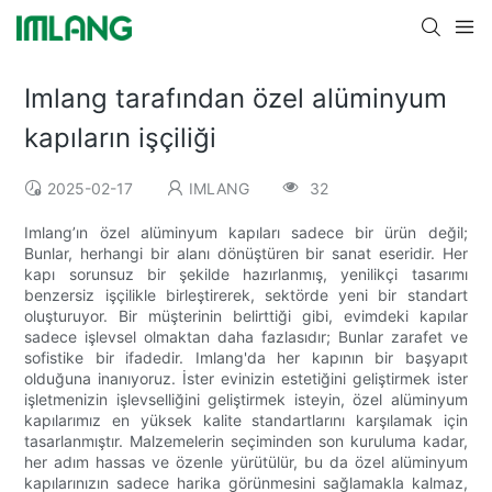
Imlang tarafından özel alüminyum
kapıların işçiliği
2025-02-17
IMLANG
32
Imlang’ın özel alüminyum kapıları sadece bir ürün değil;
Bunlar, herhangi bir alanı dönüştüren bir sanat eseridir. Her
kapı sorunsuz bir şekilde hazırlanmış, yenilikçi tasarımı
benzersiz işçilikle birleştirerek, sektörde yeni bir standart
oluşturuyor. Bir müşterinin belirttiği gibi, evimdeki kapılar
sadece işlevsel olmaktan daha fazlasıdır; Bunlar zarafet ve
sofistike bir ifadedir. Imlang'da her kapının bir başyapıt
olduğuna inanıyoruz. İster evinizin estetiğini geliştirmek ister
işletmenizin işlevselliğini geliştirmek isteyin, özel alüminyum
kapılarımız en yüksek kalite standartlarını karşılamak için
tasarlanmıştır. Malzemelerin seçiminden son kuruluma kadar,
her adım hassas ve özenle yürütülür, bu da özel alüminyum
kapılarınızın sadece harika görünmesini sağlamakla kalmaz,