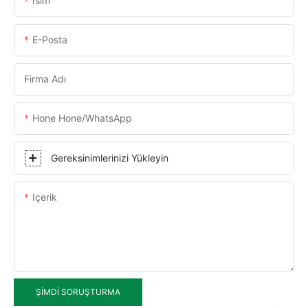
Isim
E-Posta
Firma Adı
Hone Hone/WhatsApp
Gereksinimlerinizi Yükleyin
Içerik
ŞIMDI SORUŞTURMA