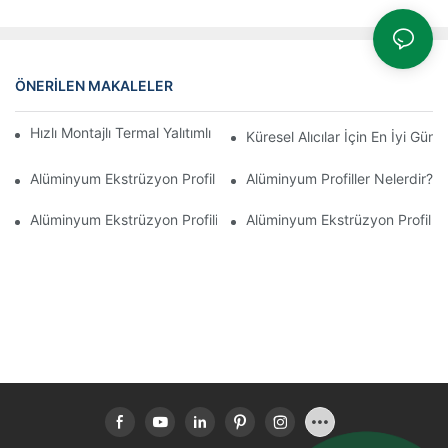
ÖNERILEN MAKALELER
Hızlı Montajlı Termal Yalıtımlı Alüminyum Profilli Kış Bahçesi
Küresel Alıcılar İçin En İyi Gü
Alüminyum Ekstrüzyon Profil Üretim Süreci
Alüminyum Profiller Nelerdir?
Alüminyum Ekstrüzyon Profili Nedir?
Alüminyum Ekstrüzyon Profil Fi