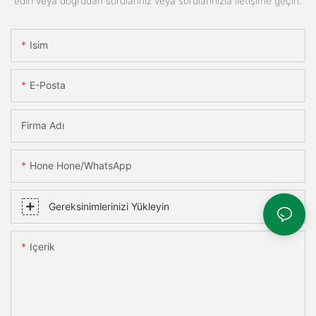
edin veya doğrudan sorularınız veya sorularınızla iletişime geçin.
Isim
E-Posta
Firma Adı
Hone Hone/WhatsApp
Gereksinimlerinizi Yükleyin
Içerik