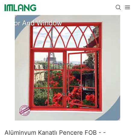
Alüminyum Kanatlı Pencere FOB - -