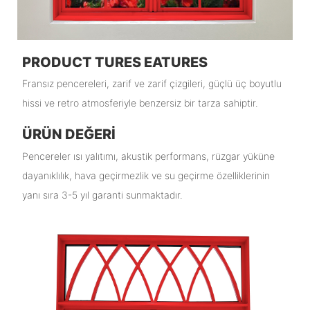
PRODUCT TURES EATURES
Fransız pencereleri, zarif ve zarif çizgileri, güçlü üç boyutlu
hissi ve retro atmosferiyle benzersiz bir tarza sahiptir.
ÜRÜN DEĞERI
Pencereler ısı yalıtımı, akustik performans, rüzgar yüküne
dayanıklılık, hava geçirmezlik ve su geçirme özelliklerinin
yanı sıra 3-5 yıl garanti sunmaktadır.