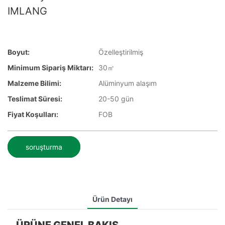
IMLANG
Boyut:
Özelleştirilmiş
Minimum Sipariş Miktarı:
30㎡
Malzeme Bilimi:
Alüminyum alaşım
Teslimat Süresi:
20-50 gün
Fiyat Koşulları:
FOB
soruşturma
Ürün Detayı
ÜRÜNE GENEL BAKIŞ