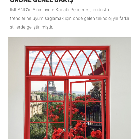
IMLANG'ın Alüminyum Kanatlı Penceresi, endüstri
trendlerine uyum sağlamak için önde gelen teknolojiyle farklı
stillerde geliştirilmiştir.