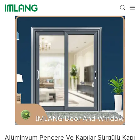
Alüminyum Pencere Ve Kapılar Sürgülü Kapı