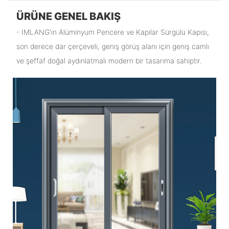
ÜRÜNE GENEL BAKIŞ
- IMLANG'ın Alüminyum Pencere ve Kapılar Sürgülü Kapısı,
son derece dar çerçeveli, geniş görüş alanı için geniş camlı
ve şeffaf doğal aydınlatmalı modern bir tasarıma sahiptir.