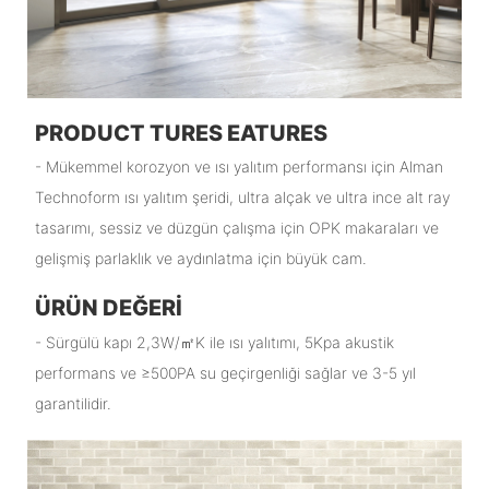
PRODUCT TURES EATURES
- Mükemmel korozyon ve ısı yalıtım performansı için Alman
Technoform ısı yalıtım şeridi, ultra alçak ve ultra ince alt ray
tasarımı, sessiz ve düzgün çalışma için OPK makaraları ve
gelişmiş parlaklık ve aydınlatma için büyük cam.
ÜRÜN DEĞERI
- Sürgülü kapı 2,3W/㎡K ile ısı yalıtımı, 5Kpa akustik
performans ve ≥500PA su geçirgenliği sağlar ve 3-5 yıl
garantilidir.