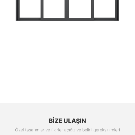
BIZE ULAŞIN
Özel tasarımlar ve fikirler açığız ve belirli gereksinimleri