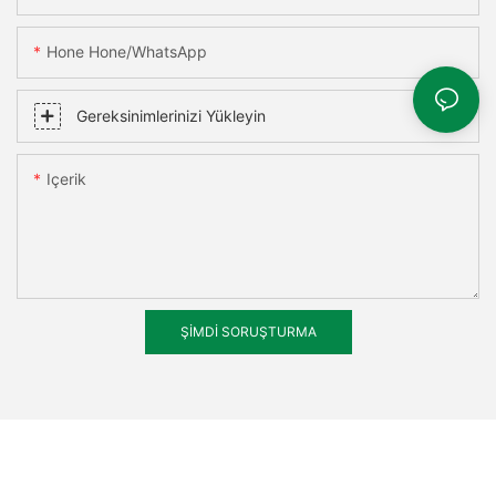
Hone Hone/WhatsApp
Gereksinimlerinizi Yükleyin
Içerik
ŞIMDI SORUŞTURMA