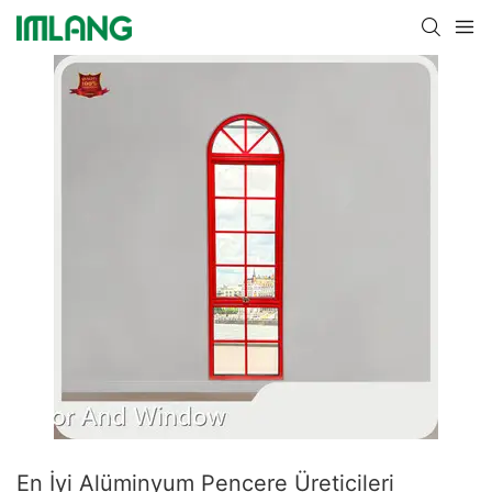
En İyi Alüminyum Pencere Üreticileri