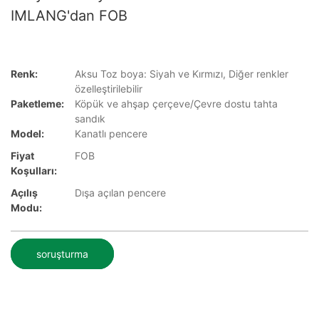
IMLANG'dan FOB
Renk:
Aksu Toz boya: Siyah ve Kırmızı, Diğer renkler
özelleştirilebilir
Paketleme:
Köpük ve ahşap çerçeve/Çevre dostu tahta
sandık
Model:
Kanatlı pencere
Fiyat
FOB
Koşulları:
Açılış
Dışa açılan pencere
Modu:
soruşturma