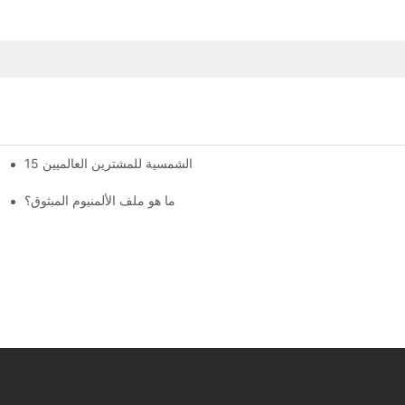
 حول أفضل أنواع الألمنيوم المبثوق للغرف الشمسية للمشترين العالميين
ما هو ملف الألمنيوم المبثوق؟