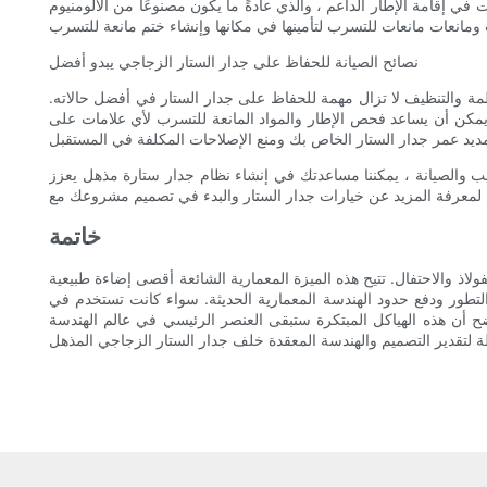
 في إقامة الإطار الداعم ، والذي عادةً ما يكون مصنوعًا من الألومنيوم
نصائح الصيانة للحفاظ على جدار الستار الزجاجي يبدو أفضل
ظمة والتنظيف لا تزال مهمة للحفاظ على جدار الستار في أفضل حالاته.
يمكن أن يساعد فحص الإطار والمواد المانعة للتسرب لأي علامات على
ركيب والصيانة ، يمكننا مساعدتك في إنشاء نظام جدار ستارة مذهل يعزز
خاتمة
لاذ والاحتفال. تتيح هذه الميزة المعمارية الشائعة أقصى إضاءة طبيعية
التطور ودفع حدود الهندسة المعمارية الحديثة. سواء كانت تستخدم في
اضح أن هذه الهياكل المبتكرة ستبقى العنصر الرئيسي في عالم الهندسة