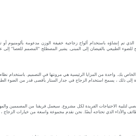
لذي تم إنشاؤه باستخدام ألواح زجاجية خفيفة الوزن مدعومة بألومنيوم أو 
ح للضوء الطبيعي بالفيضان إلى المبنى. يشير المصطلح "المصمم للعصا" إلى عم
 الخاص بك. واحدة من المزايا الرئيسية هي مرونتها في التصميم. باستخدام نظا
 إلى ذلك ، يسمح استخدام الزجاج في جدار الستار بأقصى قدر من الضوء الطبيع
ئف والأداء الذي تحتاجه أيضًا. نحن نقدم مجموعة واسعة من خيارات الزجاج ، وتش