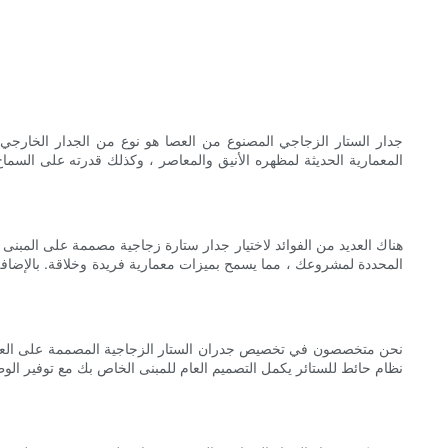
جدار الستار الزجاجي المصنوع من العصا هو نوع من الجدار الخارجي ا
المعمارية الحديثة لمظهره الأنيق والمعاصر ، وكذلك قدرته على السما
هناك العديد من الفوائد لاختيار جدار ستارة زجاجية مصممة على المبنى
المحددة لمشروعك ، مما يسمح بميزات معمارية فريدة وخلاقة. بالإضافة
نظام حائط للستائر يكمل التصميم العام للمبنى الخاص بك مع توفير الوظا