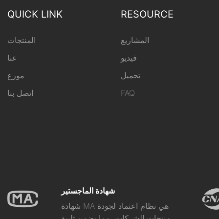
QUICK LINK
RESOURCE
المشاريع
المنتجات
فيديو
عنا
تحميل
موزع
FAQ
اتصل بنا
شهادة الماجستير
شهادة MA هي نظام اعتماد لجودة
منتجات الشركات، مما يضمن تلبية