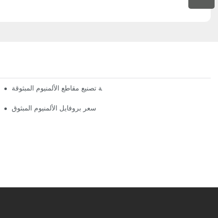
عملية تصنيع مقاطع الألمنيوم المبثوقة
15 فكرة رئيسية
سعر بروفايل الألمنيوم المبثوق