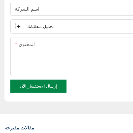
اسم الشركة
تحميل متطلباتك
المحتوى
إرسال الاستفسار الآن
مقالات مقترحة