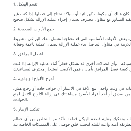
1. تقييم الهيكل
ن هناك أي مكونات كهربائية أو سباكة تحتاج إلى فصلها. إذا كنت غير
2. جمع الأدوات الصحيحة
قد تحتاجها تشمل مفك البراغي ، شريط pry ، المطرقة ، الحفر ، والعتاد الواقي مثل القفازات
3. افصل المرافق
اكة ، وأي اتصالات أخرى قد تشكل خطراً أثناء عملية الإزالة. إذا كنت
4. أخرج الألواح الزجاجية
عناية في وقت واحد ، مع الأخذ في الاعتبار أي حواف حادة أو زجاج هش.
ن صديق أو أحد أفراد الأسرة مساعدتك في إزالة الألواح الأثقل لمنع
الحوادث.
5. تفكيك الإطار
نها ، وتفكيك بعناية قطعة الهيكل قطعة. تأكد من التخلص من أي حطام