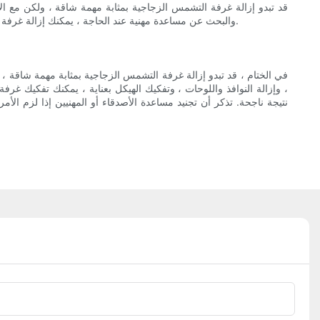
قد تبدو إزالة غرفة التشمس الزجاجية بمثابة مهمة شاقة ، ولكن مع ال
والبحث عن مساعدة مهنية عند الحاجة ، يمكنك إزالة غرفة التشمس الزجاجية بنجاح وإنشاء مساحة جديدة جديدة في منزلك. تذكر أن تأخذ وقتك والمضي قدماً في توخي الحذر لضمان عملية إزالة سلسة وناجحة.
في الختام ، قد تبدو إزالة غرفة التشمس الزجاجية بمثابة مهمة شاقة ،
، وإزالة النوافذ واللوحات ، وتفكيك الهيكل بعناية ، يمكنك تفكيك 
نتيجة ناجحة. تذكر أن تجنيد مساعدة الأصدقاء أو المهنيين إذا لزم الأمر