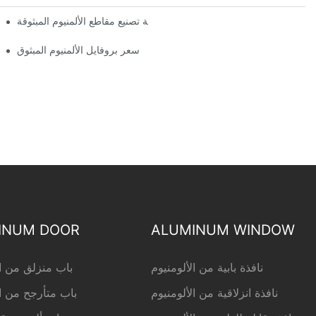
عملية تصنيع مقاطع الألمنيوم المبثوقة
15 فكرة رئيسية
سعر بروفايل الألمنيوم المبثوق
INUM DOOR
ALUMINUM WINDOW
نافذة بابية من الألومنيوم
باب منزلق من ال
نافذة انزلاقية من الألومنيوم
باب متأرجح من ال