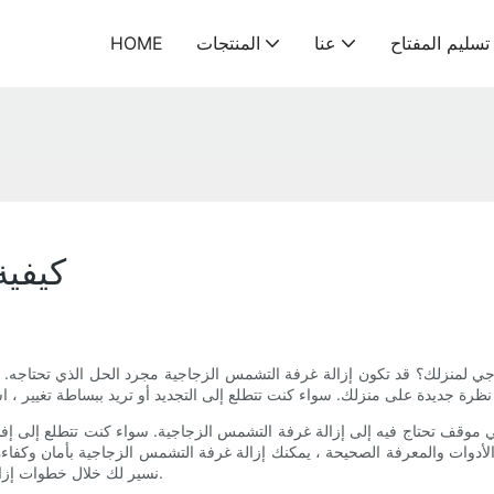
سليم المفتاح
عنا
المنتجات
HOME
كيفية
ي لمنزلك؟ قد تكون إزالة غرفة التشمس الزجاجية مجرد الحل الذي تحتاجه. 
في موقف تحتاج فيه إلى إزالة غرفة التشمس الزجاجية. سواء كنت تتطلع إلى إ
 الأدوات والمعرفة الصحيحة ، يمكنك إزالة غرفة التشمس الزجاجية بأمان وكفا
نسير لك خلال خطوات إزالة غرفة التشمس الزجاجية وتزويدك بنصائح مفيدة لجعل العملية أسهل.