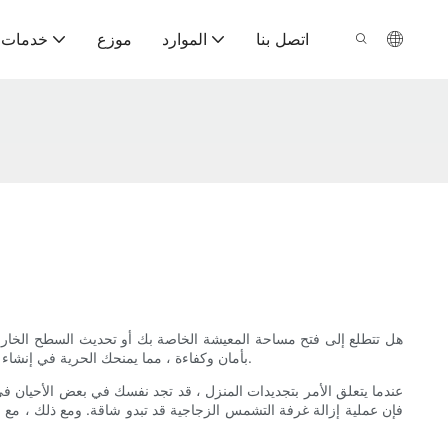
اتصل بنا
الموارد
موزع
خدمات ت
هل تتطلع إلى فتح مساحة المعيشة الخاصة بك أو تحديث السطح الخارج
بأمان وكفاءة ، مما يمنحك الحرية في إنشاء نظرة جديدة على منزلك. سواء كنت تتطلع إلى التجديد أو تريد ببساطة تغيير ، استمر في القراءة لاكتشاف كيفية إزالة غرفة التشمس الزجاجية بسهولة.
عندما يتعلق الأمر بتجديدات المنزل ، قد تجد نفسك في بعض الأحيان 
فإن عملية إزالة غرفة التشمس الزجاجية قد تبدو شاقة. ومع ذلك ، مع