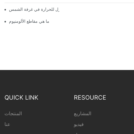
تجميع سريع لملف الألمنيوم العازل للحرارة في غرفة الشمس
ما هي مقاطع الألومنيوم
QUICK LINK
RESOURCE
المشاريع
المنتجات
فيديو
عنا