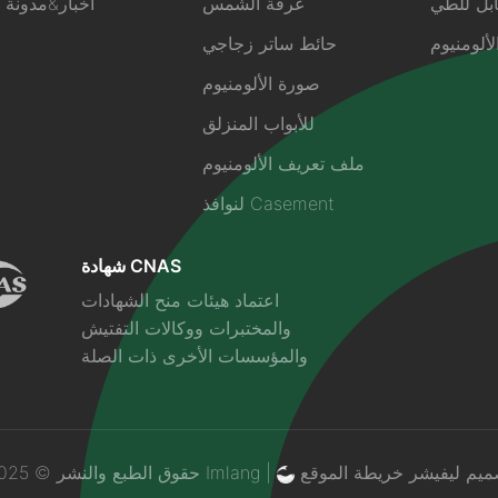
ابل للطي
غرفة الشمس
أخبار&مدونة
ألومنيوم
حائط ساتر زجاجي
صورة الألومنيوم
للأبواب المنزلق
ملف تعريف الألومنيوم
لنوافذ Casement
شهادة CNAS
اعتماد هيئات منح الشهادات
والمختبرات ووكالات التفتيش
والمؤسسات الأخرى ذات الصلة
ميم ليفيشر
خريطة الموقع
حقوق الطبع والنشر © 2025 Imlang |