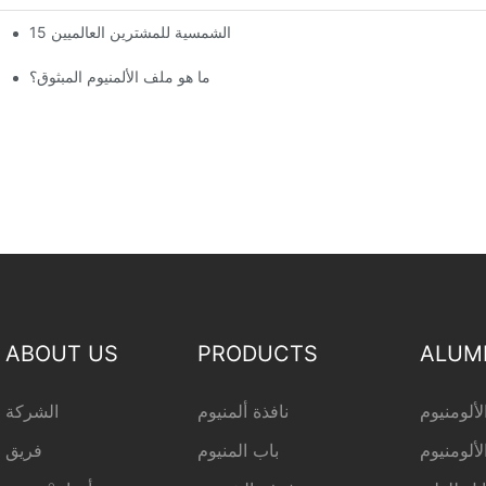
 حول أفضل أنواع الألمنيوم المبثوق للغرف الشمسية للمشترين العالميين
ما هو ملف الألمنيوم المبثوق؟
ABOUT US
PRODUCTS
ALUM
ألومنيوم
نافذة ألمنيوم
ألومنيوم
باب المنيوم
فريق