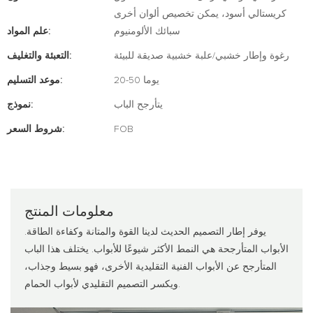
كريستالي أسود، يمكن تخصيص ألوان أخرى
سبائك الألومنيوم
علم المواد:
رغوة وإطار خشبي/علبة خشبية صديقة للبيئة
التعبئة والتغليف:
20-50 يوما
موعد التسليم:
يتأرجح الباب
نموذج:
FOB
شروط السعر:
معلومات المنتج
يوفر إطار التصميم الحديث لدينا القوة والمتانة وكفاءة الطاقة.
الأبواب المتأرجحة هي النمط الأكثر شيوعًا للأبواب. يختلف هذا الباب
المتأرجح عن الأبواب الفنية التقليدية الأخرى، فهو بسيط وجذاب،
ويكسر التصميم التقليدي لأبواب الحمام.