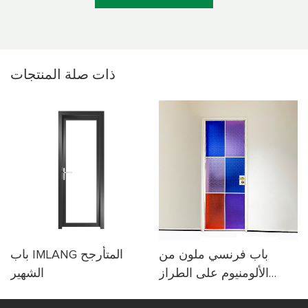
ذات صلة
المنتجات
باب فرنسي ملون من
باب IMLANG المتأرجح
الألومنيوم على الطراز
الشهير
الفرنسي الحديث