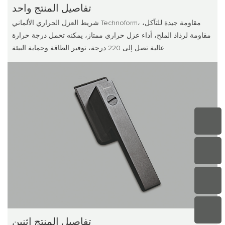
تفاصيل المنتج واحد
شريط العزل الحراري الألماني Technoform، مقاومة جيدة للتآكل،
مقاومة لرذاذ الملح، أداء عزل حراري ممتاز، يمكنه تحمل درجة حرارة
عالية تصل إلى 220 درجة، توفير الطاقة وحماية البيئة
تفاصيل المنتج اثنين