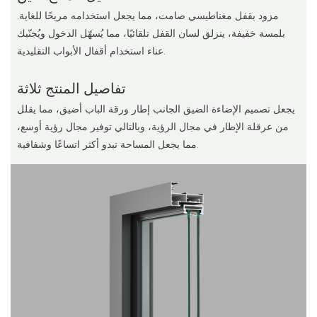
مزود بقفل مغناطيسي صامت، مما يجعل استخدامه مريحًا للغاية.
بلمسة خفيفة، ينزلق لسان القفل تلقائيًا، مما يُسهّل الدخول ويُجنّبك
عناء استخدام أقفال الأبواب التقليدية.
تفاصيل المنتج ثلاثة
يجعل تصميم الإضاءة الضيق الجانب إطار ورقة الباب أضيق، مما يقلل
من عرقلة الإطار في مجال الرؤية، وبالتالي توفير مجال رؤية أوسع،
مما يجعل المساحة تبدو أكثر اتساعًا وشفافية.