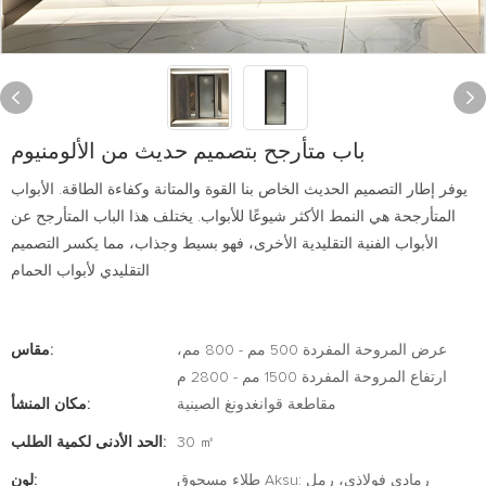
باب متأرجح بتصميم حديث من الألومنيوم
يوفر إطار التصميم الحديث الخاص بنا القوة والمتانة وكفاءة الطاقة. الأبواب
المتأرجحة هي النمط الأكثر شيوعًا للأبواب. يختلف هذا الباب المتأرجح عن
الأبواب الفنية التقليدية الأخرى، فهو بسيط وجذاب، مما يكسر التصميم
التقليدي لأبواب الحمام
عرض المروحة المفردة 500 مم - 800 مم،
مقاس:
ارتفاع المروحة المفردة 1500 مم - 2800 م
مقاطعة قوانغدونغ الصينية
مكان المنشأ:
30 ㎡
الحد الأدنى لكمية الطلب:
طلاء مسحوق Aksu: رمادي فولاذي، رمل
لون: