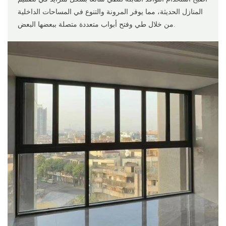
المنازل الحديثة، مما يوفر المرونة والتنوع في المساحات الداخلية
من خلال طي وفتح أبواب متعددة متصلة ببعضها البعض.