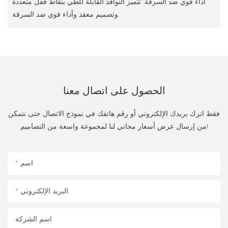
أداء قوي ضد السرقة: تتميز النوافذ القابلة للطي بنقاط قفل متعددة
وتصميم معقد وأداء قوي ضد السرقة.
الحصول على اتصال
معنا
فقط اترك بريدك الإلكتروني أو رقم هاتفك في نموذج الاتصال حتى نتمكن
من إرسال عرض أسعار مجاني لنا لمجموعة واسعة من التصاميم!
اسم
البريد الإلكتروني
اسم الشركة