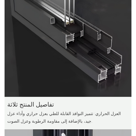
تفاصيل المنتج ثلاثة
العزل الحراري: تتميز النوافذ القابلة للطي بعزل حراري وأداء عزل
جيد، بالإضافة إلى مقاومة الرطوبة وعزل الصوت.