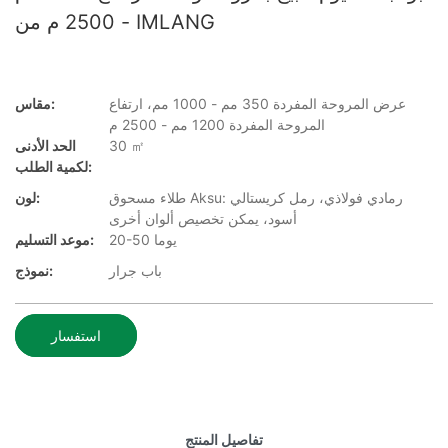
- 2500 م من IMLANG
عرض المروحة المفردة 350 مم - 1000 مم، ارتفاع
مقاس:
المروحة المفردة 1200 مم - 2500 م
30 ㎡
الحد الأدنى
لكمية الطلب:
طلاء مسحوق Aksu: رمادي فولاذي، رمل كريستالي
لون:
أسود، يمكن تخصيص ألوان أخرى
20-50 يوما
موعد التسليم:
باب جرار
نموذج:
استفسار
تفاصيل المنتج