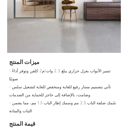
ميزات المنتج
- تتميز الأبواب بعزل حراري يبلغ 2.3 وات/م2 كلفن وتوفر أداءً
صوتيًا
- تأتي بتصميم مسار رفيع للغاية ومنخفض للغاية لتشغيل سلس
وصامت، بالإضافة إلى حاجز للحماية من الصدمات.
- سُمك ضلفة الباب 2.5 مم وسمك إطار الباب 1.3 مم، مما يضمن
الثبات والمتانة.
قيمة المنتج