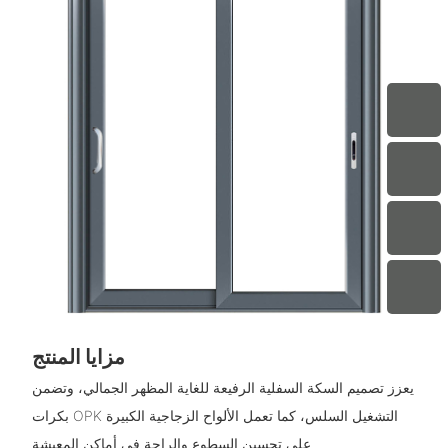
مزايا المنتج
يعزز تصميم السكة السفلية الرفيعة للغاية المظهر الجمالي، وتضمن
بكرات OPK التشغيل السلس، كما تعمل الألواح الزجاجية الكبيرة
على تحسين السطوع والراحة في أماكن المعيشة.