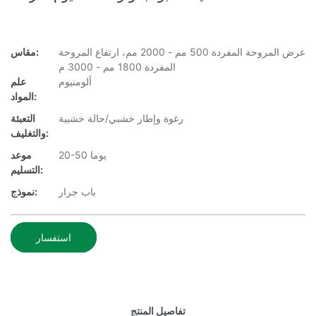
عرض المروحة المفردة 500 مم - 2000 مم، ارتفاع المروحة
مقاس:
المفردة 1800 مم - 3000 م
ألومنيوم
علم
المواد:
رغوة وإطار خشبي/حالة خشبية
التعبئة
والتغليف:
20-50 يوما
موعد
التسليم:
باب جرار
نموذج:
استفسار
تفاصيل المنتج