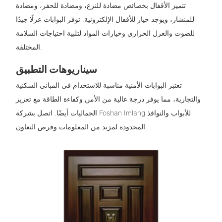
تتميز الأقفال بخصائص مضادة للنزع، ومضادة للحفر، ومضادة
للمنشار، ويوجد خيار للأقفال الإلكترونية. توفر البوابات عزلًا جيدًا
للصوت والعزل الحراري وخيارات المواد لتلبية احتياجات السلامة
المختلفة.
سيناريوهات التطبيق
تعتبر البوابات الأمنية مناسبة للاستخدام في المباني السكنية
والتجارية، مما يوفر درجة عالية من الأمن وكفاءة الطاقة مع تعزيز
الجماليات أيضًا. اتصل بشركة Foshan Imlang للأبواب والنوافذ
المحدودة لمزيد من المعلومات وفرص التعاون.