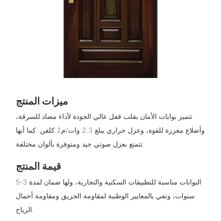
ميزات المنتج
تتميز بوابات الأمان بقلب قفل عالي الجودة لأداء مضاد للسرقة،
وأضلاع معززة للقوة، وعزل حراري يبلغ 2.3 وات/م2 كلفن. كما أنها
تتمتع بعزل صوتي جيد ومتوفرة بألوان مختلفة.
قيمة المنتج
البوابات مناسبة للتطبيقات السكنية والتجارية، ولها ضمان لمدة 3-5
سنوات، وتفي بالمعايير الوطنية لمقاومة الحريق ومقاومة أحمال
الرياح.