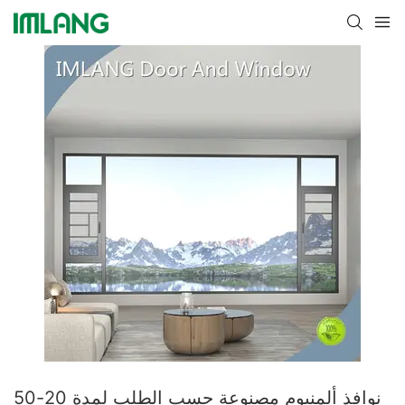
نوافذ ألمنيوم مصنوعة حسب الطلب لمدة 20-50