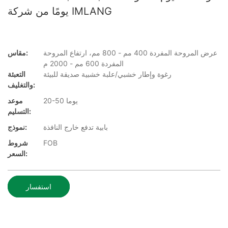
يومًا من شركة IMLANG
عرض المروحة المفردة 400 مم - 800 مم، ارتفاع المروحة
مقاس:
المفردة 600 مم - 2000 م
رغوة وإطار خشبي/علبة خشبية صديقة للبيئة
التعبئة
والتغليف:
20-50 يوما
موعد
التسليم:
بابية تدفع خارج النافذة
نموذج:
FOB
شروط
السعر:
استفسار