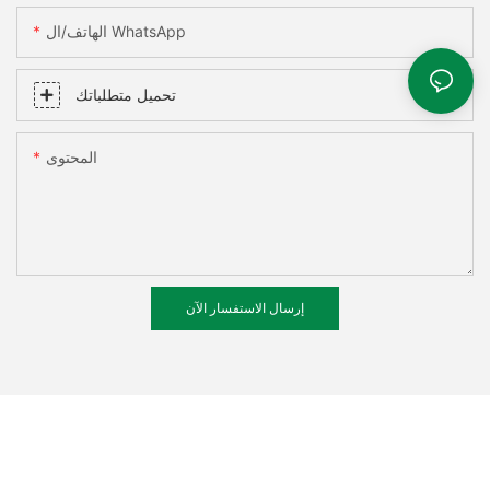
الهاتف/ال WhatsApp
تحميل متطلباتك
المحتوى
إرسال الاستفسار الآن