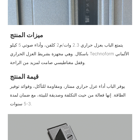
ميزات المنتج
يتمتع الباب بعزل حراري 2.3 وات/م2 كلفن، وأداء صوتي 5 كيلو
باسكال. وهي مجهزة بشريط العزل الحراري Technoform الألماني
وقفل مغناطيسي صامت لمزيد من الراحة.
قيمة المنتج
يوفر الباب أداء عزل حراري ممتاز، ومقاومة للتآكل، وفوائد توفير
الطاقة. إنها فعالة من حيث التكلفة وصديقة للبيئة، مع ضمان لمدة
3-5 سنوات.