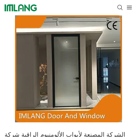
الشركة المصنعة لأبواب الألومنيوم الراقية شركة