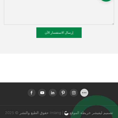
إرسال الاستفسار الآن
تصميم ليفيشر
خريطة الموقع
حقوق الطبع والنشر © 2025 Imlang |