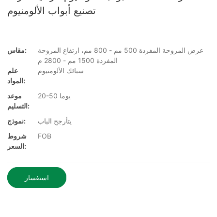
تصنيع أبواب الألومنيوم
عرض المروحة المفردة 500 مم - 800 مم، ارتفاع المروحة
مقاس:
المفردة 1500 مم - 2800 م
سبائك الألومنيوم
علم
المواد:
20-50 يوما
موعد
التسليم:
يتأرجح الباب
نموذج:
FOB
شروط
السعر:
استفسار