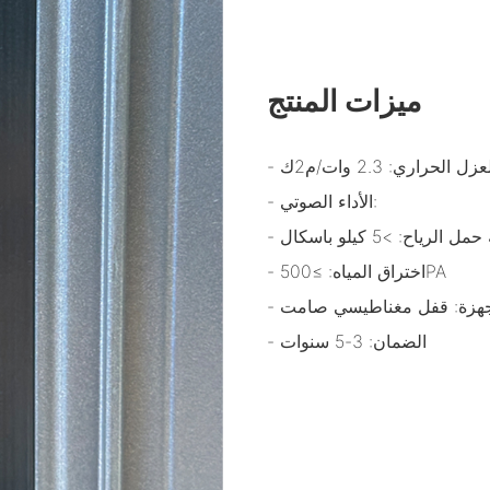
ميزات المنتج
العزل الحراري: 2.3 وات/م2ك
- الأداء الصوتي:
 الرياح: >5 كيلو باسكال
- اختراق المياه: ≥500PA
لأجهزة: قفل مغناطيسي صامت
- الضمان: 3-5 سنوات