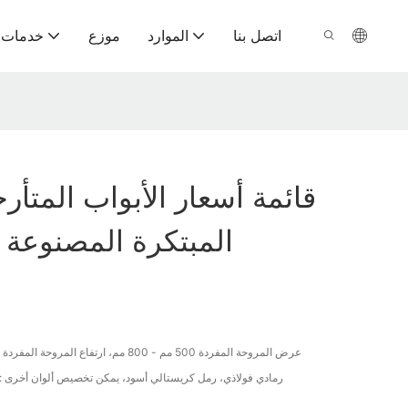
اتصل بنا
الموارد
موزع
خدمات ت
قائمة أسعار الأبواب المتأر
المبتكرة المصنوعة م
عرض المروحة المفردة 500 مم - 800 مم، ارتفاع المروحة المفردة 1500 مم - 2800 م
طلاء مسحوق Aksu: رمادي فولاذي، رمل كريستالي أسود، يمكن تخصيص ألوان أخرى