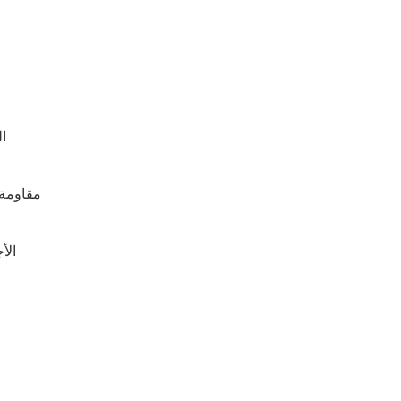
- 
- مقاومة حمل
- ا