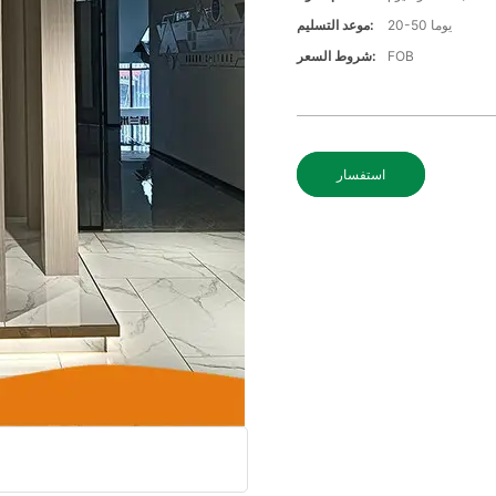
20-50 يوما
موعد التسليم:
FOB
شروط السعر:
استفسار