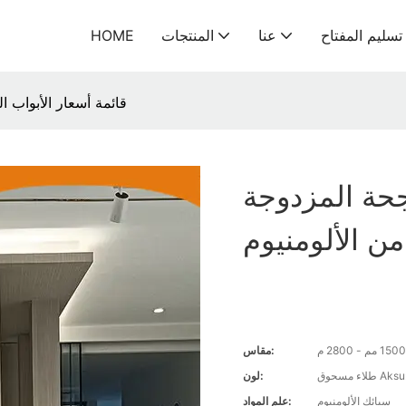
سليم المفتاح
عنا
المنتجات
HOME
قائمة أسعار الأبواب ا
جحة المزدوجة
ن الألومنيوم
مقاس:
لون:
سبائك الألومنيوم
علم المواد: