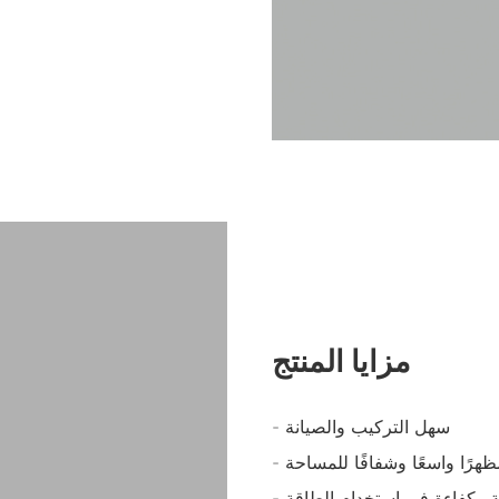
مزايا المنتج
- سهل التركيب والصيانة
مظهرًا واسعًا وشفافًا للمساحة
وية وكفاءة في استخدام الطاقة