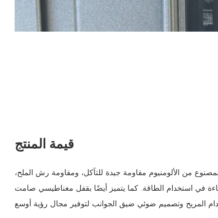
قيمة المنتج
المصنوع من الألومنيوم مقاومة جيدة للتآكل، ومقاومة رش الملح،
ءة في استخدام الطاقة. كما يتميز أيضًا بقفل مغناطيسي صامت