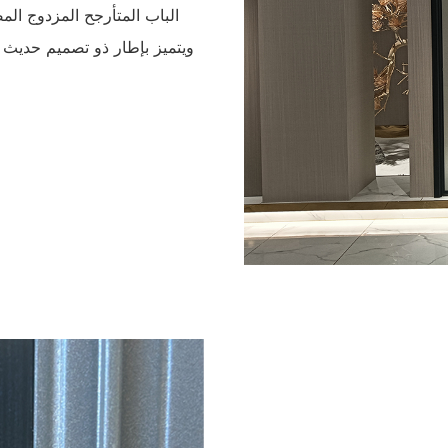
الباب المتأرجح المزدوج الم
ويتميز بإطار ذو تصميم حديث يو