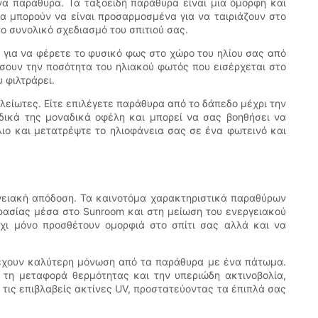
να παράθυρα. Τα ταξοειδή παράθυρα είναι μια όμορφη και
α μπορούν να είναι προσαρμοσμένα για να ταιριάζουν στο
ο συνολικό σχεδιασμό του σπιτιού σας.
 για να φέρετε το φυσικό φως στο χώρο του ηλίου σας από
σουν την ποσότητα του ηλιακού φωτός που εισέρχεται στο
 φιλτράρει.
λείωτες. Είτε επιλέγετε παράθυρα από το δάπεδο μέχρι την
 δικά της μοναδικά οφέλη και μπορεί να σας βοηθήσει να
λιο και μετατρέψτε το ηλιοφάνεια σας σε ένα φωτεινό και
εργειακή απόδοση. Τα καινοτόμα χαρακτηριστικά παραθύρων
ρασίας μέσα στο Sunroom και στη μείωση του ενεργειακού
χι μόνο προσθέτουν ομορφιά στο σπίτι σας αλλά και να
αρέχουν καλύτερη μόνωση από τα παράθυρα με ένα πάτωμα.
τη μεταφορά θερμότητας και την υπεριώδη ακτινοβολία,
 τις επιβλαβείς ακτίνες UV, προστατεύοντας τα έπιπλά σας