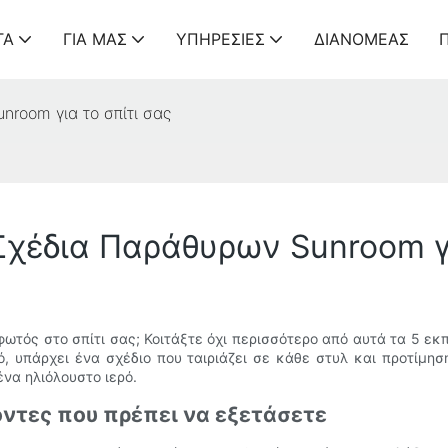
ΤΑ
ΓΙΑ ΜΑΣ
ΥΠΗΡΕΣΊΕΣ
ΔΙΑΝΟΜΈΑΣ
nroom για το σπίτι σας
Σχέδια Παράθυρων Sunroom γι
ωτός στο σπίτι σας; Κοιτάξτε όχι περισσότερο από αυτά τα 5 ε
ό, υπάρχει ένα σχέδιο που ταιριάζει σε κάθε στυλ και προτίμη
να ηλιόλουστο ιερό.
οντες που πρέπει να εξετάσετε