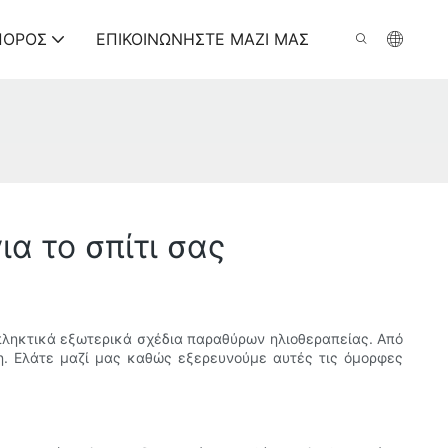
ΠΌΡΟΣ
ΕΠΙΚΟΙΝΩΝΉΣΤΕ ΜΑΖΊ ΜΑΣ
α το σπίτι σας
κπληκτικά εξωτερικά σχέδια παραθύρων ηλιοθεραπείας. Από
ση. Ελάτε μαζί μας καθώς εξερευνούμε αυτές τις όμορφες