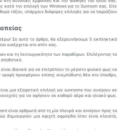
 στη συνολική εμφάνιση και την αίσθηση του ηλίου σας.
ς κατά την επιλογή των Windows για το Sunroom σας. Είτε
υρα τόξου, υπάρχουν διάφορες επιλογές για να ταιριάζουν
ραπείας
ιτέρω! Σε αυτό το άρθρο, θα εξερευνήσουμε 5 εκπληκτικά
υ εισέρχεται στο σπίτι σας.
όσο και τη λειτουργικότητα των παραθύρων. Επιλέγοντας τα
 αποδοτικό.
ίναι ιδανικά για να επιτρέπουν το μέγιστο φυσικό φως να
ν οροφή προσφέρουν επίσης ανεμπόδιστη θέα στο ύπαιθρο,
αι μια εξαιρετική επιλογή για sunrooms που ανοίγουν σε
 ανοιχτές για να αφήσουν σε καθαρό αέρα και ηλιακό φως.
ent είναι αρθρωτά από τη μία πλευρά και ανοίγουν προς τα
ώς δημιουργούν μια σφιχτή σφραγίδα όταν είναι κλειστά,