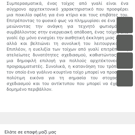
Συμπερασματικά, ένας τοίχος από γυαλί είναι ένα
σύγχρονο αρχιτεκτονικό χαρακτηριστικό που προσφέρει
μια ποικιλία οφέλη για ένα κτίριο και τους επιβάτες του.
Επιτρέποντας το φυσικό φως να πλημμυρίσει σε ένα χώρο,
μειώνοντας την ανάγκη για τεχνητό φωτισμό και
συμβάλλοντας στην ενεργειακή απόδοση, ένας τοίχος από
γυαλί όχι μόνο ενισχύει την αισθητική έκκληση μιας δομής
αλλά και βελτιώνει τη συνολική του λειτουργικότητα.
Επιπλέον, η ευελιξία των τοίχων από γυαλί επιτρέπει τις
ατελείωτες δυνατότητες σχεδιασμού, καθιστώντας τους
μια δημοφιλή επιλογή για πολλούς αρχιτέκτονες και
προγραμματιστές. Συνολικά, η κατανόηση του τρόπου με
τον οποίο ένα γυάλινο κουρτίνα τοίχο μπορεί να προσφέρει
πολύτιμη εικόνα για τη σημασία του στοχαστικού
σχεδιασμού και του αντίκτυπου που μπορεί να έχει στο
δομημένο περιβάλλον.
Ελάτε σε επαφή μαζί μας