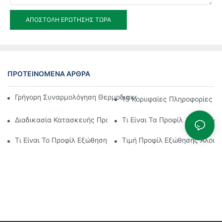
ΑΠΟΣΤΟΛΉ ΕΡΏΤΗΣΗΣ ΤΏΡΑ
ΠΡΟΤΕΙΝΌΜΕΝΑ ΆΡΘΡΑ
Γρήγορη Συναρμολόγηση Θερμοδιακοπτόμενου Προφίλ Αλουμι
15 Κορυφαίες Πληροφορίες Σχ
Διαδικασία Κατασκευής Προφίλ Εξώθησης Αλουμινίου
Τι Είναι Τα Προφίλ Αλουμινίου
Τι Είναι Το Προφίλ Εξώθησης Αλουμινίου
Τιμή Προφίλ Εξώθησης Αλουμι