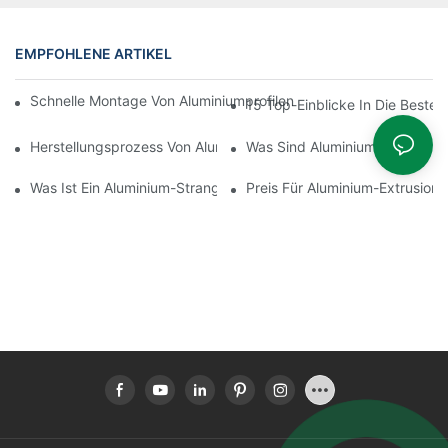
EMPFOHLENE ARTIKEL
Schnelle Montage Von Aluminiumprofilen Mit Thermischer Trenn
15 Top-Einblicke In Die Besten
Herstellungsprozess Von Aluminium-Strangpressprofilen
Was Sind Aluminiumprofile
Was Ist Ein Aluminium-Strangpressprofil?
Preis Für Aluminium-Extrusionsp