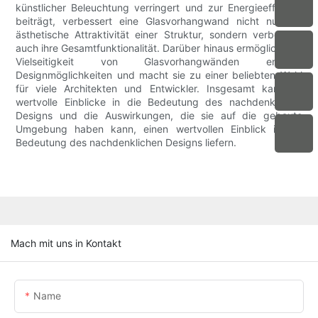
künstlicher Beleuchtung verringert und zur Energieeffizienz
beiträgt, verbessert eine Glasvorhangwand nicht nur die
ästhetische Attraktivität einer Struktur, sondern verbessert
auch ihre Gesamtfunktionalität. Darüber hinaus ermöglicht die
Vielseitigkeit von Glasvorhangwänden endlose
Designmöglichkeiten und macht sie zu einer beliebten Wahl
für viele Architekten und Entwickler. Insgesamt kann es
wertvolle Einblicke in die Bedeutung des nachdenklichen
Designs und die Auswirkungen, die sie auf die gebaute
Umgebung haben kann, einen wertvollen Einblick in die
Bedeutung des nachdenklichen Designs liefern.
Mach mit uns in Kontakt
Name