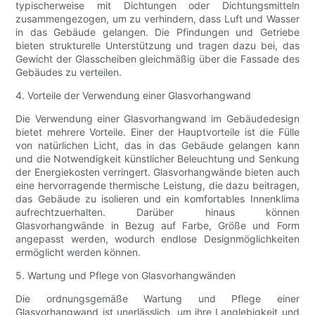
typischerweise mit Dichtungen oder Dichtungsmitteln
zusammengezogen, um zu verhindern, dass Luft und Wasser
in das Gebäude gelangen. Die Pfindungen und Getriebe
bieten strukturelle Unterstützung und tragen dazu bei, das
Gewicht der Glasscheiben gleichmäßig über die Fassade des
Gebäudes zu verteilen.
4. Vorteile der Verwendung einer Glasvorhangwand
Die Verwendung einer Glasvorhangwand im Gebäudedesign
bietet mehrere Vorteile. Einer der Hauptvorteile ist die Fülle
von natürlichen Licht, das in das Gebäude gelangen kann
und die Notwendigkeit künstlicher Beleuchtung und Senkung
der Energiekosten verringert. Glasvorhangwände bieten auch
eine hervorragende thermische Leistung, die dazu beitragen,
das Gebäude zu isolieren und ein komfortables Innenklima
aufrechtzuerhalten. Darüber hinaus können
Glasvorhangwände in Bezug auf Farbe, Größe und Form
angepasst werden, wodurch endlose Designmöglichkeiten
ermöglicht werden können.
5. Wartung und Pflege von Glasvorhangwänden
Die ordnungsgemäße Wartung und Pflege einer
Glasvorhangwand ist unerlässlich, um ihre Langlebigkeit und