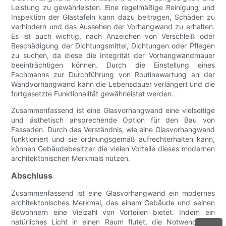
Leistung zu gewährleisten. Eine regelmäßige Reinigung und
Inspektion der Glastafeln kann dazu beitragen, Schäden zu
verhindern und das Aussehen der Vorhangwand zu erhalten.
Es ist auch wichtig, nach Anzeichen von Verschleiß oder
Beschädigung der Dichtungsmittel, Dichtungen oder Pflegen
zu suchen, da diese die Integrität der Vorhangwandmauer
beeinträchtigen können. Durch die Einstellung eines
Fachmanns zur Durchführung von Routinewartung an der
Wandvorhangwand kann die Lebensdauer verlängert und die
fortgesetzte Funktionalität gewährleistet werden.
Zusammenfassend ist eine Glasvorhangwand eine vielseitige
und ästhetisch ansprechende Option für den Bau von
Fassaden. Durch das Verständnis, wie eine Glasvorhangwand
funktioniert und sie ordnungsgemäß aufrechterhalten kann,
können Gebäudebesitzer die vielen Vorteile dieses modernen
architektonischen Merkmals nutzen.
Abschluss
Zusammenfassend ist eine Glasvorhangwand ein modernes
architektonisches Merkmal, das einem Gebäude und seinen
Bewohnern eine Vielzahl von Vorteilen bietet. Indem ein
natürliches Licht in einen Raum flutet, die Notwendigkeit