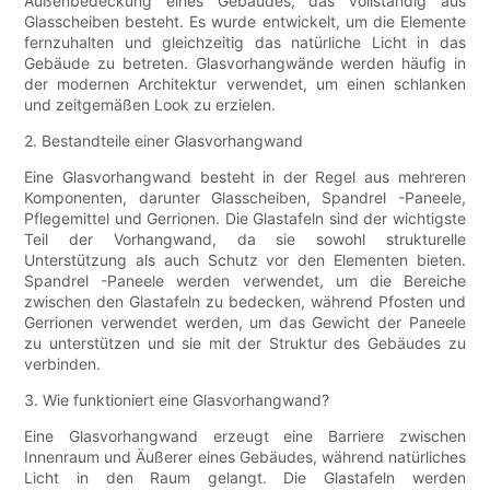
Außenbedeckung eines Gebäudes, das vollständig aus
Glasscheiben besteht. Es wurde entwickelt, um die Elemente
fernzuhalten und gleichzeitig das natürliche Licht in das
Gebäude zu betreten. Glasvorhangwände werden häufig in
der modernen Architektur verwendet, um einen schlanken
und zeitgemäßen Look zu erzielen.
2. Bestandteile einer Glasvorhangwand
Eine Glasvorhangwand besteht in der Regel aus mehreren
Komponenten, darunter Glasscheiben, Spandrel -Paneele,
Pflegemittel und Gerrionen. Die Glastafeln sind der wichtigste
Teil der Vorhangwand, da sie sowohl strukturelle
Unterstützung als auch Schutz vor den Elementen bieten.
Spandrel -Paneele werden verwendet, um die Bereiche
zwischen den Glastafeln zu bedecken, während Pfosten und
Gerrionen verwendet werden, um das Gewicht der Paneele
zu unterstützen und sie mit der Struktur des Gebäudes zu
verbinden.
3. Wie funktioniert eine Glasvorhangwand?
Eine Glasvorhangwand erzeugt eine Barriere zwischen
Innenraum und Äußerer eines Gebäudes, während natürliches
Licht in den Raum gelangt. Die Glastafeln werden