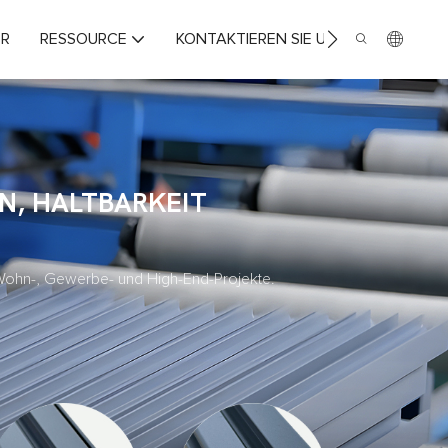
ER
RESSOURCE
KONTAKTIEREN SIE UNS
N, HALTBARKEIT
r Wohn-, Gewerbe- und High-End-Projekte.