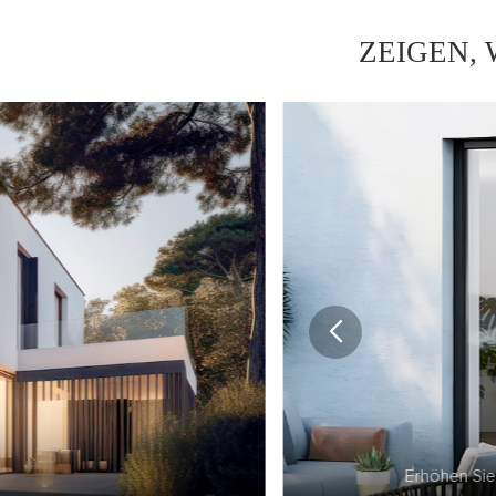
ZEIGEN,
Erstel