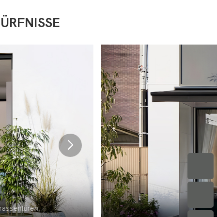
DÜRFNISSE
optimierte