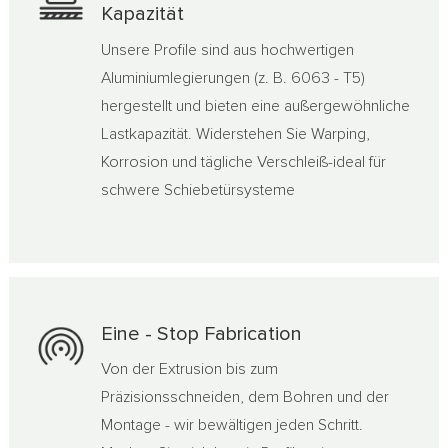
Kapazität
Unsere Profile sind aus hochwertigen
Aluminiumlegierungen (z. B. 6063 - T5)
hergestellt und bieten eine außergewöhnliche
Lastkapazität. Widerstehen Sie Warping,
Korrosion und tägliche Verschleiß-ideal für
schwere Schiebetürsysteme
Eine - Stop Fabrication
Von der Extrusion bis zum
Präzisionsschneiden, dem Bohren und der
Montage - wir bewältigen jeden Schritt.