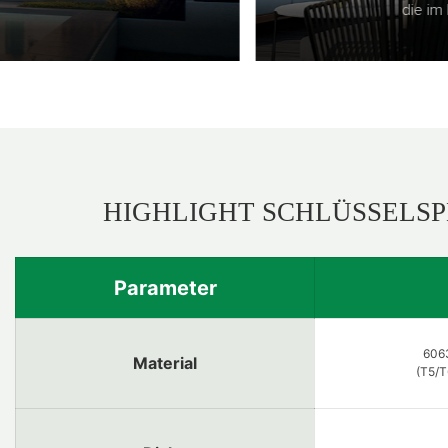
HIGHLIGHT SCHLÜSSELSP
Parameter
6063
Material
(T5/T