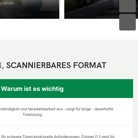
N,
SCANNIERBARES FORMAT
Warum ist es wichtig
ständigkeit und Verarbeitbarkeit aus – sorgt für lange - dauerhafte
Türleistung.
) für schwere Türen/strukturelle Anforderungen; Dünner (1,2 mm) für