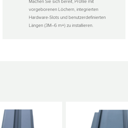
Machen Sie sich bereit, Profile mit
vorgeborenen Löchern, integrierten
Hardware-Slots und benutzerdefinierten
Längen (3M–6 m+) zu installieren.