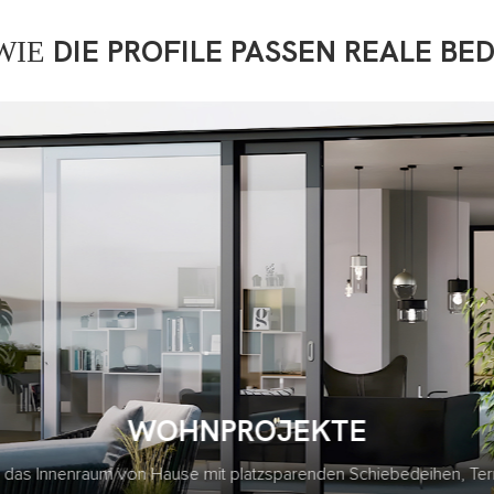
 WIE
DIE PROFILE PASSEN REALE BE
GEWERBEFLÄCHEN
len Sie schlanke Ladenfronten, flexible Büro-Partitionen (akustisch