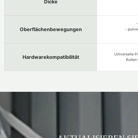
Dicke
-
Oberflächenbewegungen
- pulv
Universelle P
Hardwarekompatibilität
Rollen