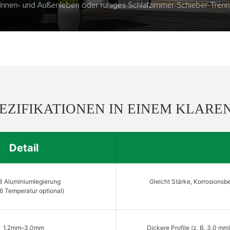
Optionen) oder High-Verkehrs-Hotel-Lobby-Eingänge
EZIFIKATIONEN IN EINEM KLARE
Detail
 Aluminiumlegierung
Gleicht Stärke, Korrosionsbe
6 Temperatur optional)
1.2mm–3.0mm
Dickere Profile (z. B. 3,0 mm