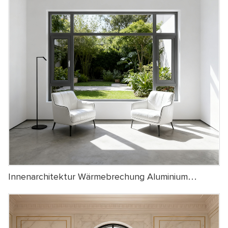
Innenarchitektur Wärmebrechung Aluminium
Casement Fenster Doppelverglasung Neigung
Drehen Sie Das Casement Fenster