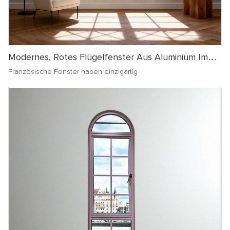
Modernes, Rotes Flügelfenster Aus Aluminium Im
Französischen Stil
Französische Fenster haben einzigartig