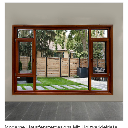
einer Sekunde und mehrere Dichtungsdesigns ermöglicht. Im
Sommer kann die kalte Innenluft nicht entweichen und die
Außenwärme nicht eindringen. Sie können es auch mit
elektrischen Jalousien kombinieren, um Ihnen eine andere
Lebensqualität zu bieten
Moderne Hausfensterdesigns Mit Holzverkleideten