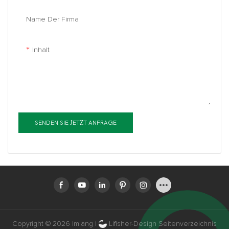
Name Der Firma
Inhalt
SENDEN SIE JETZT ANFRAGE
Copyright © 2026 Imlang |
Lifisher-Design
Seitenverzeichnis