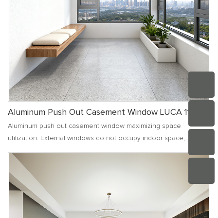
Aluminum Push Out Casement Window LUCA 110
Aluminum push out casement window maximizing space
utilization: External windows do not occupy indoor space,
allowing small units to enjoy a spacious and bright living
environment. The use of curtains and window sills is more free
and unobstructed