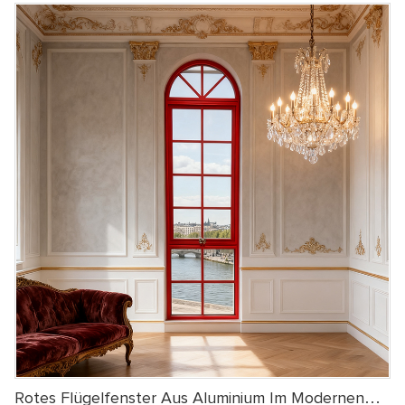
passen perfekt zu ihm für Villen, Güter und andere Gebäude,
gepaart mit Stein oder geschnitzten Dekorationen, um Luxus und
Eleganz zu präsentieren
Rotes Flügelfenster Aus Aluminium Im Modernen