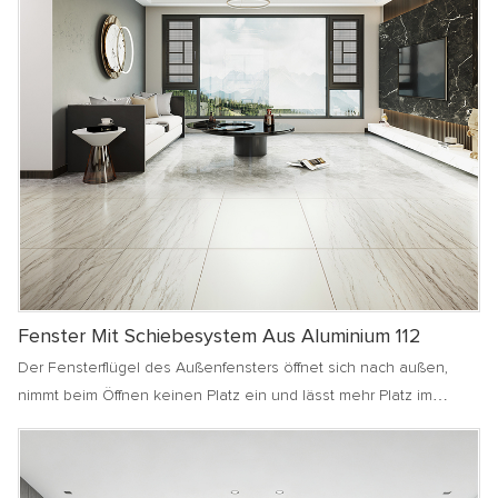
Fenster Mit Schiebesystem Aus Aluminium 112
Der Fensterflügel des Außenfensters öffnet sich nach außen,
nimmt beim Öffnen keinen Platz ein und lässt mehr Platz im
Innenbereich, ohne die Aktivitäten im Innenbereich zu
beeinträchtigen. Es eignet sich für die Gestaltung von Möbeln
und verfügt über gute wasserfeste Eigenschaften