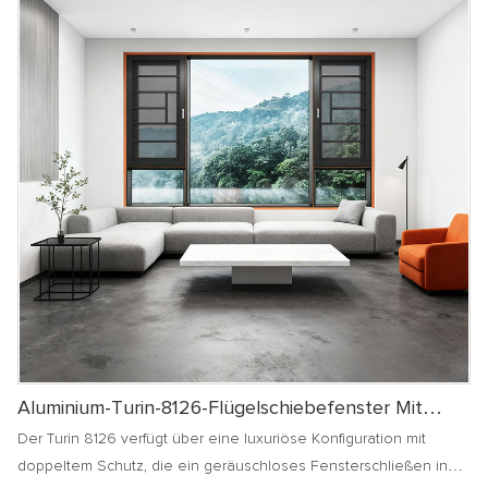
Aluminium-Turin-8126-Flügelschiebefenster Mit
Neuem Design
Der Turin 8126 verfügt über eine luxuriöse Konfiguration mit
doppeltem Schutz, die ein geräuschloses Fensterschließen in