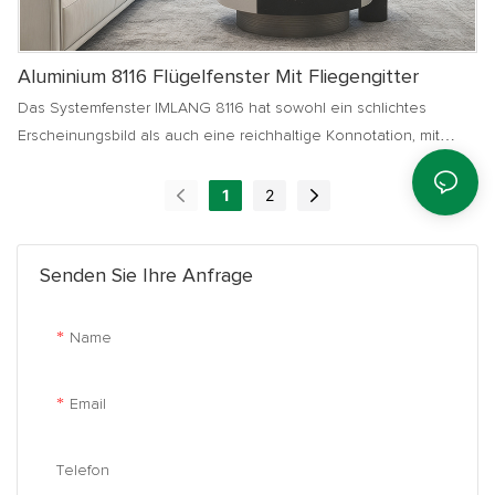
Aluminium 8116 Flügelfenster Mit Fliegengitter
Das Systemfenster IMLANG 8116 hat sowohl ein schlichtes
Erscheinungsbild als auch eine reichhaltige Konnotation, mit
einem flachen Innen- und Außenbereich, einfach und schön. Die
Stärke des Aluminiumprofils beträgt 2,0, was die
1
2
Wärmedämmleistung des Fensters verbessert und
hervorragende Schall- und Wärmedämmwirkungen aufweist. Die
Senden Sie Ihre Anfrage
Verwendung von CMECH-Hardware ist exquisit, zuverlässig und
praktisch und verleiht Ihrem Zuhause einen einzigartigen Charme
Name
Email
Telefon