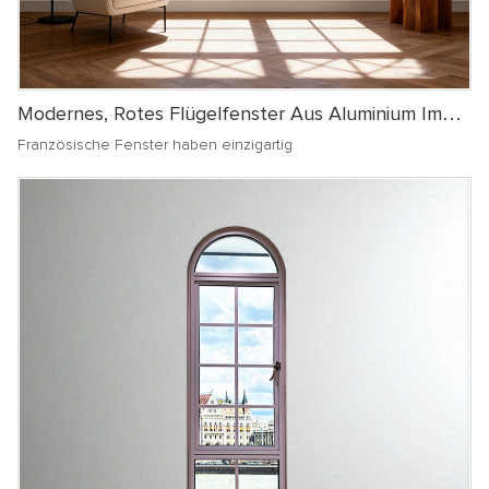
Modernes, Rotes Flügelfenster Aus Aluminium Im
Französischen Stil
Französische Fenster haben einzigartig