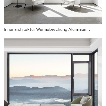
Innenarchitektur Wärmebrechung Aluminium
Casement Fenster Doppelverglasung Neigung
Drehen Sie Das Casement Fenster