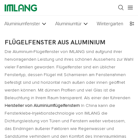
Aluminiumfenster
Aluminiumtür
Wintergarten
Gl
FLÜGELFENSTER AUS ALUMINIUM
Die Aluminium-Flügelfenster von IMLANG sind aufgrund ihrer
hervorragenden Leistung und ihres schönen Aussehens zur Wahl
vieler Familien geworden. Flügelfenster sind ein üblicher
Fenstertyp, dessen Flügel mit Scharnieren am Fensterrahmen
befestigt sind und horizontal nach außen oder innen geöffnet
werden können. Mit dünnen Profilen und viel Glas ist die
Beleuchtung in Ihrem Raum transparent. Als einer der führenden
Hersteller von Aluminiumflügelfenstern
In China kann die
Fensterklebe-Injektionstechnologie von IMLANG die
Dichtungsleistung von Türen und Fenstern weiter verbessern,
das Eindringen äußerer Faktoren wie Regenwasser und
Sandstürme verhindern und den Komfort des Innenraumklimas