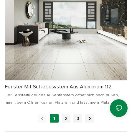
Fenster Mit Schiebesystem Aus Aluminium 112
Der Fensterflügel des Außenfensters öffnet sich nach außen,
nimmt beim Öffnen keinen Platz ein und lässt mehr Platz im
Innenbereich, ohne die Aktivitäten im Innenbereich zu
beeinträchtigen. Es eignet sich für die Gestaltung von Möbeln
1
2
3
und verfügt über gute wasserfeste Eigenschaften