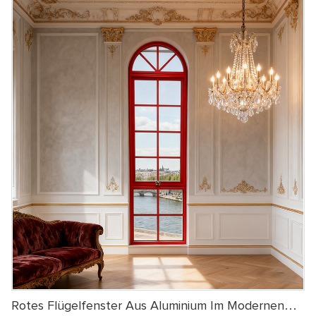
passen perfekt zu ihm für Villen, Güter und andere Gebäude,
gepaart mit Stein oder geschnitzten Dekorationen, um Luxus und
Eleganz zu präsentieren
Rotes Flügelfenster Aus Aluminium Im Modernen