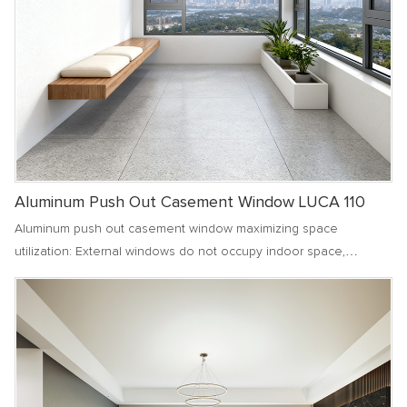
Aluminum Push Out Casement Window LUCA 110
Aluminum push out casement window maximizing space
utilization: External windows do not occupy indoor space,
allowing small units to enjoy a spacious and bright living
environment. The use of curtains and window sills is more free
and unobstructed