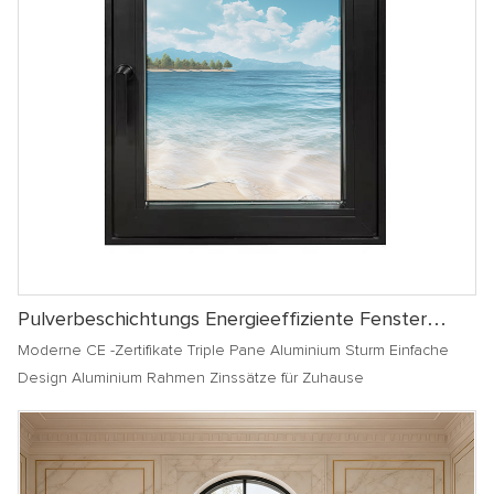
Pulverbeschichtungs Energieeffiziente Fenster
Schmale Rahmen Doppeltemperiertes Glas
Moderne CE -Zertifikate Triple Pane Aluminium Sturm Einfache
Aluminium -Zinsfenster Und Türen
Design Aluminium Rahmen Zinssätze für Zuhause