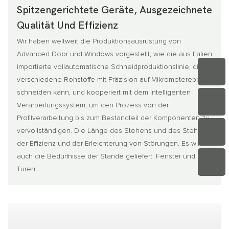
Spitzengerichtete Geräte, Ausgezeichnete
Qualität Und Effizienz
Wir haben weltweit die Produktionsausrüstung von
Advanced Door und Windows vorgestellt, wie die aus Italien
importierte vollautomatische Schneidproduktionslinie, die
verschiedene Rohstoffe mit Präzision auf Mikrometerebene
schneiden kann, und kooperiert mit dem intelligenten
Verarbeitungssystem, um den Prozess von der
Profilverarbeitung bis zum Bestandteil der Komponenten zu
vervollständigen. Die Länge des Stehens und des Stehens
der Effizienz und der Erleichterung von Störungen. Es wird
auch die Bedürfnisse der Stände geliefert. Fenster und
Türen