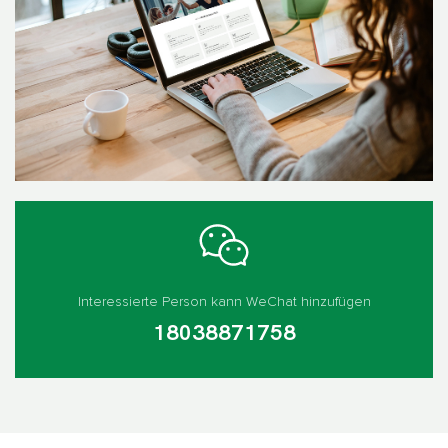
Interessierte Person kann WeChat hinzufügen
18038871758