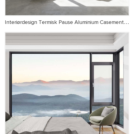
Interiørdesign Termisk Pause Aluminium Casement
Vindue Dobbeltvindue Hældning Drej Casement
Vindue