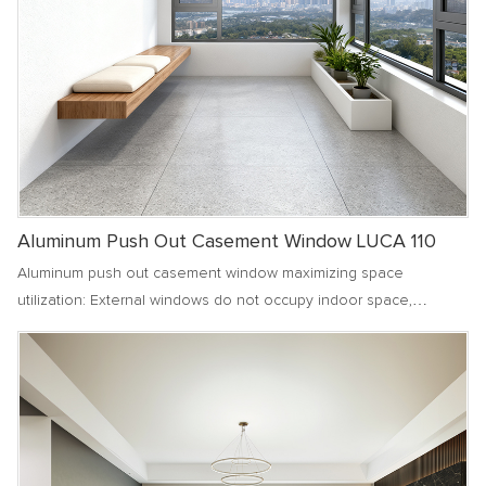
Aluminum Push Out Casement Window LUCA 110
Aluminum push out casement window maximizing space
utilization: External windows do not occupy indoor space,
allowing small units to enjoy a spacious and bright living
environment. The use of curtains and window sills is more free
and unobstructed