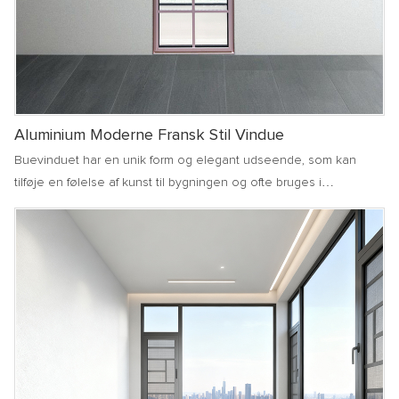
Aluminium Moderne Fransk Stil Vindue
Buevinduet har en unik form og elegant udseende, som kan
tilføje en følelse af kunst til bygningen og ofte bruges i
europæiske bygninger eller klassisk stil bygninger