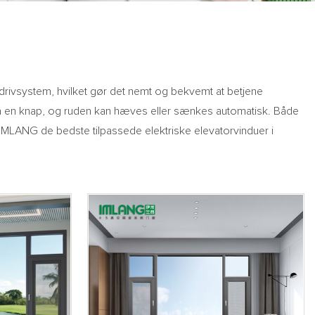
k drivsystem, hvilket gør det nemt og bekvemt at betjene
på en knap, og ruden kan hæves eller sænkes automatisk. Både
r IMLANG de bedste tilpassede elektriske elevatorvinduer i