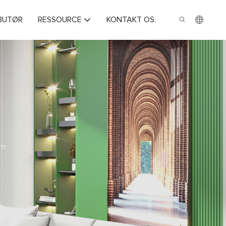
IBUTØR
RESSOURCE
KONTAKT OS.
um