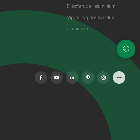
El-løfterude i aluminium
Vippe- og drejevindue i
aluminium