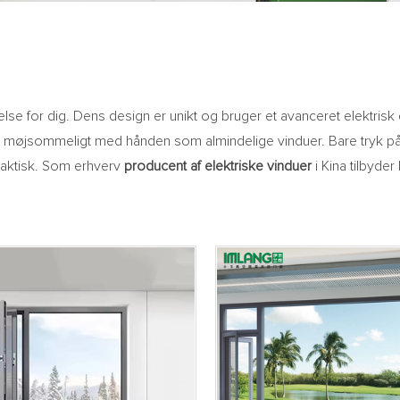
else for dig. Dens design er unikt og bruger et avanceret elektris
den møjsommeligt med hånden som almindelige vinduer. Bare tryk 
praktisk. Som erhverv
producent af elektriske vinduer
i Kina tilbyde