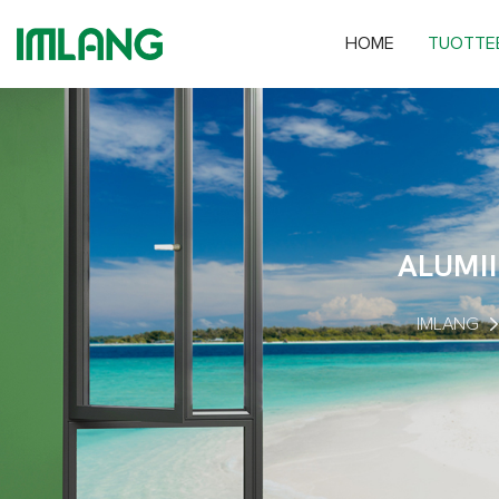
HOME
TUOTTE
ALUMI
IMLANG