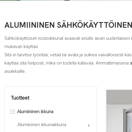
ALUMIININEN SÄHKÖKÄYTTÖINE
Sähkökäyttöiset nostoikkunat avaavat sinulle aivan uudenlaisen 
mukavan käyttää
Sitä ei tarvitse työntää, vetää tai avata ja sulkea vaivalloisesti 
käyttää sitä helposti, mikä on todella kätevää. Ammattimaisena
asiakkaille.
Tuotteet
-
Alumiininen ikkuna
Alumiininen ikkunaikkuna