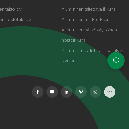
en taitto-ovi
Alumiininen taitettava ikkuna
nen nostoliukuovi
Alumiininen markiisiikkuna
Alumiininen sähkökäyttöinen
nostoikkuna
Alumiininen kallistus- ja kääntyvä
ikkuna