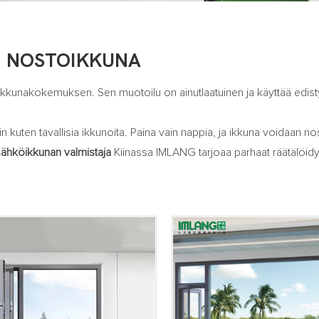
N NOSTOIKKUNA
ikkunakokemuksen. Sen muotoilu on ainutlaatuinen ja käyttää edisty
käsin kuten tavallisia ikkunoita. Paina vain nappia, ja ikkuna voidaan 
sähköikkunan valmistaja
Kiinassa IMLANG tarjoaa parhaat räätälöidy