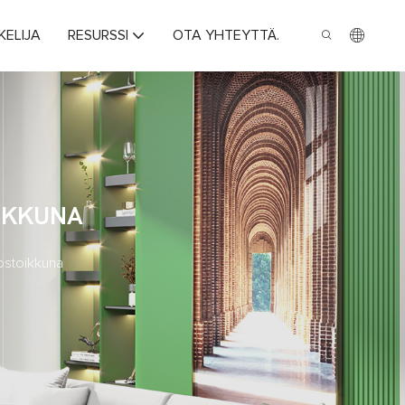
KELIJA
RESURSSI
OTA YHTEYTTÄ.
IKKUNA
ostoikkuna