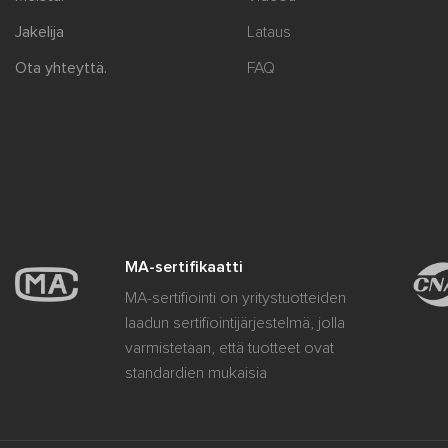
Jakelija
Lataus
Ota yhteyttä.
FAQ
MA-sertifikaatti
MA-sertifiointi on yritystuotteiden
laadun sertifiointijärjestelmä, jolla
varmistetaan, että tuotteet ovat
standardien mukaisia