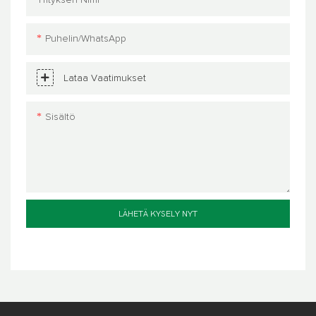
Yrityksen Nimi
Puhelin/WhatsApp
Lataa Vaatimukset
Sisältö
LÄHETÄ KYSELY NYT