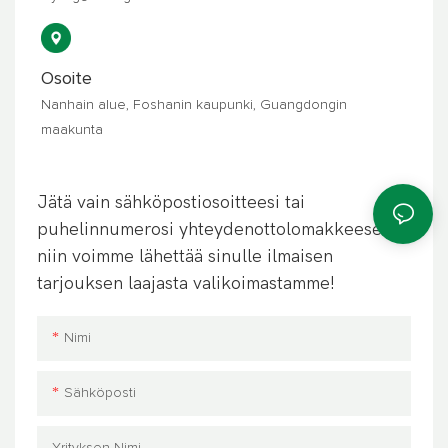
Osoite
Nanhain alue, Foshanin kaupunki, Guangdongin
maakunta
Jätä vain sähköpostiosoitteesi tai
puhelinnumerosi yhteydenottolomakkeeseen,
niin voimme lähettää sinulle ilmaisen
tarjouksen laajasta valikoimastamme!
Nimi
Sähköposti