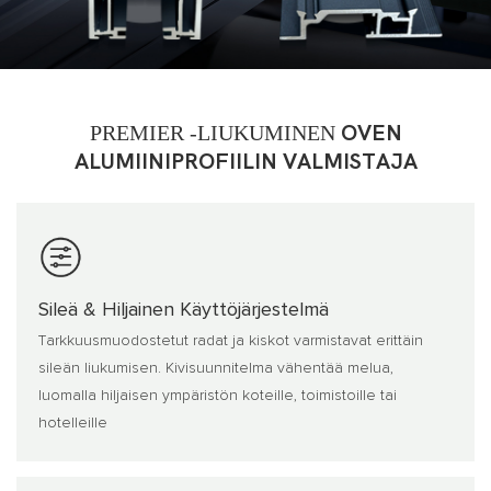
PREMIER -LIUKUMINEN
OVEN
ALUMIINIPROFIILIN VALMISTAJA
Sileä & Hiljainen Käyttöjärjestelmä
Tarkkuusmuodostetut radat ja kiskot varmistavat erittäin
sileän liukumisen. Kivisuunnitelma vähentää melua,
luomalla hiljaisen ympäristön koteille, toimistoille tai
hotelleille