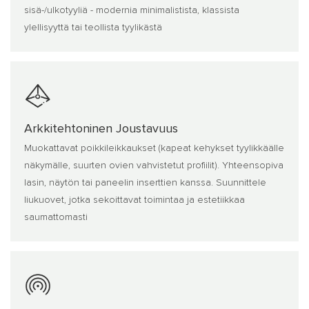
sisä-/ulkotyyliä - modernia minimalistista, klassista
ylellisyyttä tai teollista tyylikästä
Arkkitehtoninen Joustavuus
Muokattavat poikkileikkaukset (kapeat kehykset tyylikkäälle
näkymälle, suurten ovien vahvistetut profiilit). Yhteensopiva
lasin, näytön tai paneelin inserttien kanssa. Suunnittele
liukuovet, jotka sekoittavat toimintaa ja estetiikkaa
saumattomasti