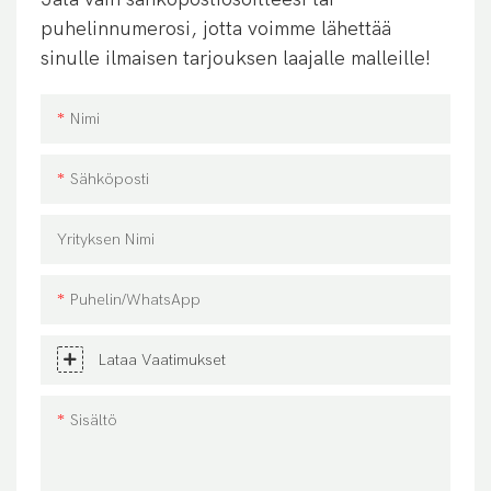
puhelinnumerosi, jotta voimme lähettää
sinulle ilmaisen tarjouksen laajalle malleille!
Nimi
Sähköposti
Yrityksen Nimi
Puhelin/WhatsApp
Lataa Vaatimukset
Sisältö