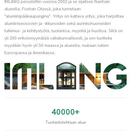
IMLANG perustettiin vuonna 2002 ja se sijaitsee Nanhain
alueella, Foshan Cityssä, joka tunnetaan
"alumiinipääkaupungina". Yritys on kattava yritys, joka harjoittaa
alumiiniseosovien ja -ikkunoiden sekä aurinkohuoneiden
tutkimus- ja kehitystyötä, tuotantoa, myyntiä ja huoltoa. Sillä on
yli 200 erikoismyymälää valtakunnallisesti, ja sen tuotteita
myydään hyvin yli 30 maassa ja alueella, mukaan lukien
Euroopassa ja Amerikassa.
40000+
Tuotantotehtaan alue