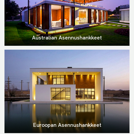
Australian Asennushankkeet
Euroopan Asennushankkeet