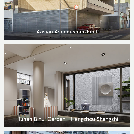
Aasian Asennushankkeet
Hunan Bihui Garden - Hengzhou Shengshi