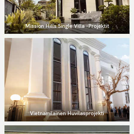
Mission Hills Single Villa -projektit
Vietnamilainen Huvilasprojekti