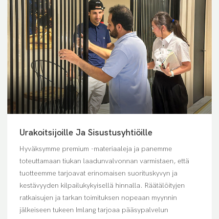
Urakoitsijoille Ja Sisustusyhtiöille
Hyväksymme premium -materiaaleja ja panemme
toteuttamaan tiukan laadunvalvonnan varmistaen, että
tuotteemme tarjoavat erinomaisen suorituskyvyn ja
kestävyyden kilpailukykyisellä hinnalla. Räätälöityjen
ratkaisujen ja tarkan toimituksen nopeaan myynnin
jälkeiseen tukeen Imlang tarjoaa pääsypalvelun