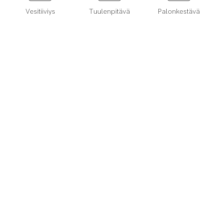
Vesitiiviys
Tuulenpitävä
Palonkestävä