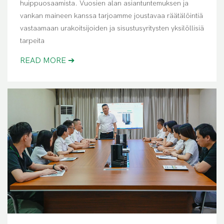
huippuosaamista. Vuosien alan asiantuntemuksen ja
vankan maineen kanssa tarjoamme joustavaa räätälöintiä
vastaamaan urakoitsijoiden ja sisustusyritysten yksilöllisiä
tarpeita
READ MORE ➔