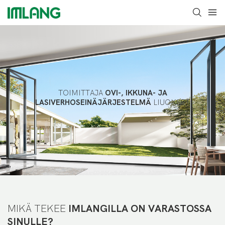
TOIMITTAJA
OVI-, IKKUNA- JA
LASIVERHOSEINÄJÄRJESTELMÄ
LIUOKSET
MIKÄ TEKEE
IMLANGILLA ON VARASTOSSA
SINULLE?