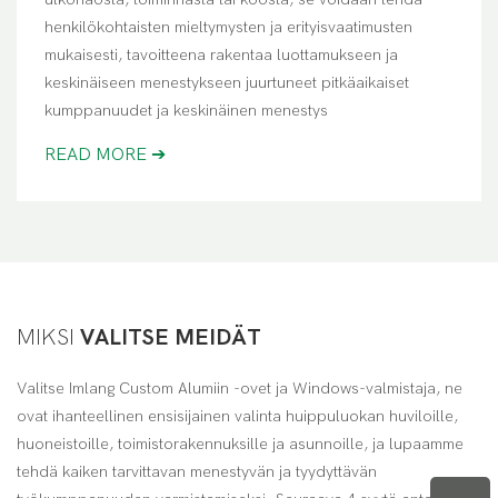
henkilökohtaisten mieltymysten ja erityisvaatimusten
mukaisesti, tavoitteena rakentaa luottamukseen ja
keskinäiseen menestykseen juurtuneet pitkäaikaiset
kumppanuudet ja keskinäinen menestys
READ MORE ➔
MIKSI
VALITSE MEIDÄT
Valitse Imlang Custom Alumiin -ovet ja Windows-valmistaja, ne
ovat ihanteellinen ensisijainen valinta huippuluokan huviloille,
huoneistoille, toimistorakennuksille ja asunnoille, ja lupaamme
tehdä kaiken tarvittavan menestyvän ja tyydyttävän