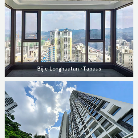
Bijie Longhuatan -tapaus