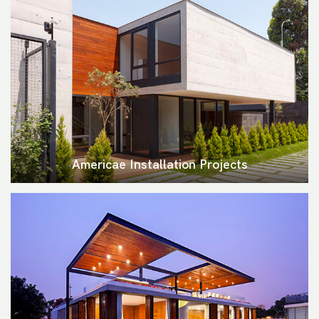
Americae Installation Projects