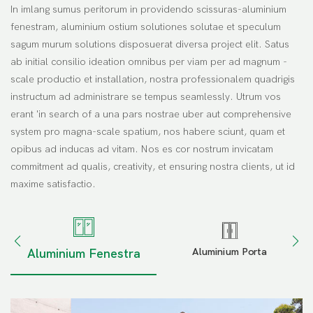
In imlang sumus peritorum in providendo scissuras-aluminium
fenestram, aluminium ostium solutiones solutae et speculum
sagum murum solutions disposuerat diversa project elit. Satus
ab initial consilio ideation omnibus per viam per ad magnum -
scale productio et installation, nostra professionalem quadrigis
instructum ad administrare se tempus seamlessly. Utrum vos
erant 'in search of a una pars nostrae uber aut comprehensive
system pro magna-scale spatium, nos habere sciunt, quam et
opibus ad inducas ad vitam. Nos es cor nostrum invicatam
commitment ad qualis, creativity, et ensuring nostra clients, ut id
maxime satisfactio.
Aluminium Porta
Aluminium Fenestra