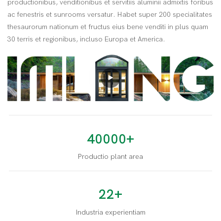
productionibus, venditionibus et servitiis aluminii admixtis foribus
ac fenestris et sunrooms versatur. Habet super 200 specialitates
thesaurorum nationum et fructus eius bene venditi in plus quam
30 terris et regionibus, incluso Europa et America.
40000+
Productio plant area
22+
Industria experientiam