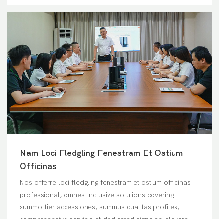
Nam Loci Fledgling Fenestram Et Ostium
Officinas
Nos offerre loci fledgling fenestram et ostium officinas
professional, omnes-inclusive solutions covering
summo-tier accessiones, summus qualitas profiles,