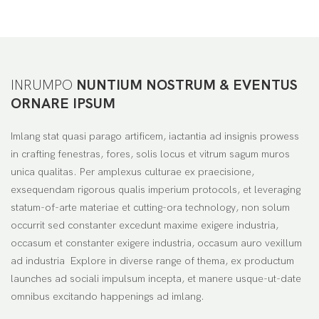
INRUMPO
NUNTIUM NOSTRUM & EVENTUS
ORNARE IPSUM
Imlang stat quasi parago artificem, iactantia ad insignis prowess
in crafting fenestras, fores, solis locus et vitrum sagum muros
unica qualitas. Per amplexus culturae ex praecisione,
exsequendam rigorous qualis imperium protocols, et leveraging
statum-of-arte materiae et cutting-ora technology, non solum
occurrit sed constanter excedunt maxime exigere industria,
occasum et constanter exigere industria, occasum auro vexillum
ad industria Explore in diverse range of thema, ex productum
launches ad sociali impulsum incepta, et manere usque-ut-date
omnibus excitando happenings ad imlang.