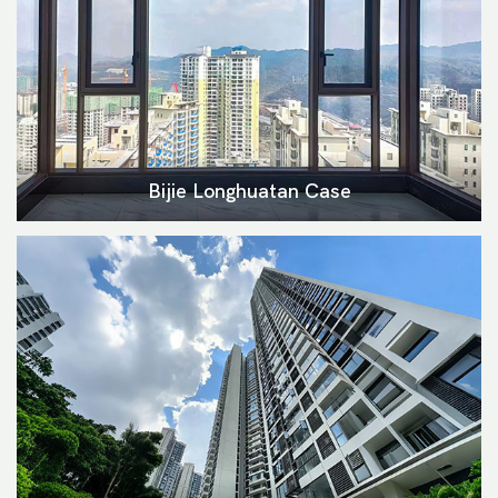
Bijie Longhuatan Case