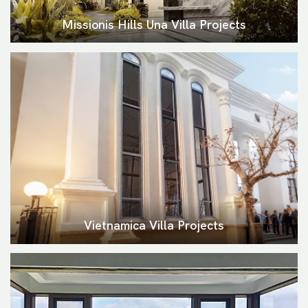
Missionis Hills Una Villa Projects
Vietnamica Villa Projects