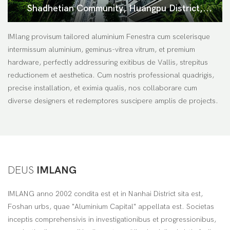
Shadhetian Community, Huangpu District,
Guangzhou Projects
IMlang provisum tailored aluminium Fenestra cum scelerisque
intermissum aluminium, geminus-vitrea vitrum, et premium
hardware, perfectly addressuring exitibus de Vallis, strepitus
reductionem et aesthetica. Cum nostris professional quadrigis,
precise installation, et eximia qualis, nos collaborare cum
diverse designers et redemptores suscipere amplis de projects.
DEUS
IMLANG
IMLANG anno 2002 condita est et in Nanhai District sita est,
Foshan urbs, quae "Aluminium Capital" appellata est. Societas
inceptis comprehensivis in investigationibus et progressionibus,