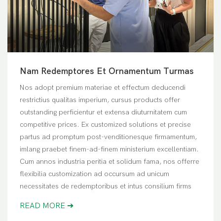
Nam Redemptores Et Ornamentum Turmas
Nos adopt premium materiae et effectum deducendi
restrictius qualitas imperium, cursus products offer
outstanding perficientur et extensa diuturnitatem cum
competitive prices. Ex customized solutions et precise
partus ad promptum post-venditionesque firmamentum,
imlang praebet finem-ad-finem ministerium excellentiam.
Cum annos industria peritia et solidum fama, nos offerre
flexibilia customization ad occursum ad unicum
necessitates de redemptoribus et intus consilium firms
READ MORE ➔