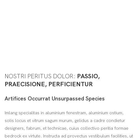
NOSTRI PERITUS DOLOR:
PASSIO,
PRAECISIONE, PERFICIENTUR
Artifices Occurrat Unsurpassed Species
Imlang specialitas in aluminium fenestram, aluminium ostium,
solis locus et vitrum sagum murum, gelidus a cadre condietur
designers, fabrum, et technicae, cuius collectivo peritia formae
bedrock ex virtute. Instructa ad provectus vestibulum facilities, ut