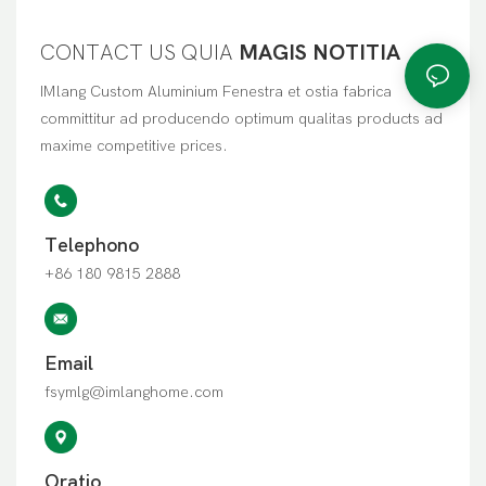
CONTACT US QUIA
MAGIS NOTITIA
IMlang Custom Aluminium Fenestra et ostia fabrica
committitur ad producendo optimum qualitas products ad
maxime competitive prices.
Telephono
+86 180 9815 2888
Email
fsymlg@imlanghome.com
Oratio