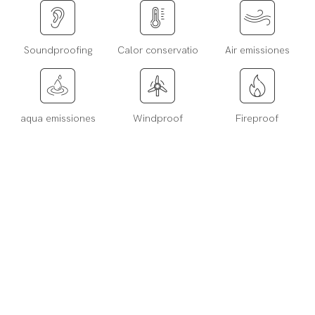
Soundproofing
Calor conservatio
Air emissiones
aqua emissiones
Windproof
Fireproof