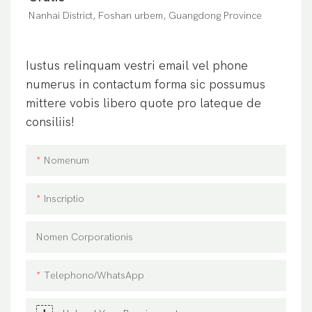
Nanhai District, Foshan urbem, Guangdong Province
Iustus relinquam vestri email vel phone
numerus in contactum forma sic possumus
mittere vobis libero quote pro lateque de
consiliis!
Nomenum
Inscriptio
Nomen Corporationis
Telephono/WhatsApp