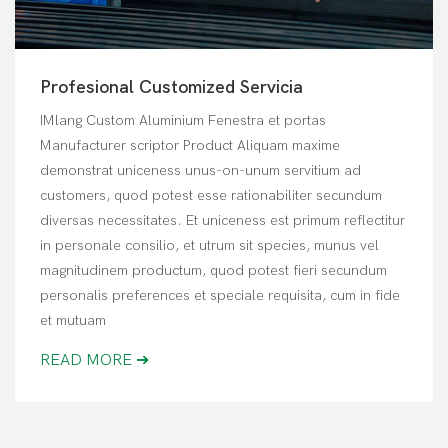
Profesional Customized Servicia
IMlang Custom Aluminium Fenestra et portas
Manufacturer scriptor Product Aliquam maxime
demonstrat uniceness unus-on-unum servitium ad
customers, quod potest esse rationabiliter secundum
diversas necessitates. Et uniceness est primum reflectitur
in personale consilio, et utrum sit species, munus vel
magnitudinem productum, quod potest fieri secundum
personalis preferences et speciale requisita, cum in fide
et mutuam
READ MORE ➔