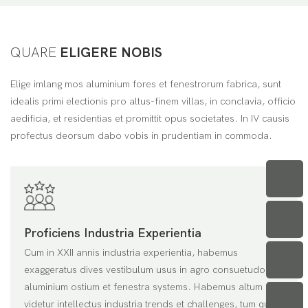
QUARE
ELIGERE NOBIS
Elige imlang mos aluminium fores et fenestrorum fabrica, sunt
idealis primi electionis pro altus-finem villas, in conclavia, officio
aedificia, et residentias et promittit opus societates. In IV causis
profectus deorsum dabo vobis in prudentiam in commoda.
Proficiens Industria Experientia
Cum in XXII annis industria experientia, habemus
exaggeratus dives vestibulum usus in agro consuetudo
aluminium ostium et fenestra systems. Habemus altum
videtur intellectus industria trends et challenges, tum quod