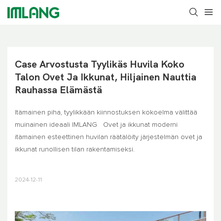
Case Arvostusta Tyylikäs Huvila Koko 
Talon Ovet Ja Ikkunat, Hiljainen Nauttia 
Rauhassa Elämästä
Itämainen piha, tyylikkään kiinnostuksen kokoelma välittää
muinainen ideaali
IMLANG
Ovet ja ikkunat moderni
itämainen esteettinen huvilan räätälöity järjestelmän ovet ja
ikkunat runollisen tilan rakentamiseksi.
2024-12-11