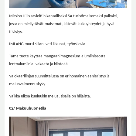
Mission Hills arvioitiin kansalliseksi 5A turistimaisemaksi paikaksi,
jossa on miellyttävät maisemat, kätevät kulkuyhteydet ja hyvä
tiivistys.
IMLANG
mursi sillan, veti ikkunat, työnsi ovia
Tämä tuote käyttää mangaanimagnesium-alumiiniseosta
lentoalumiinia, vakaata ja kiinteää
Valokaarilinjan suunnittelussa on erinomainen äänieristys ja
melunvaimennuskyky
Vaikka ulkoa kuuluukin melua, sisällä on hiljaista.
02/ Makuuhuonetila