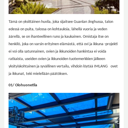
Tämä on yksittäinen huvila, joka sijaitsee Guanlan Jinghussa, talon
edessä on puita, talossa on kohtauksia, lähellä vuoria ja veden
äärellä, se on ihanteellinen runo ja kaukainen. Omistaja itse on
henkilö, joka on varsin erityinen elämästä, että ovi ja ikkuna -projekti
ei voi olla satunnainen, ovien ja ikkunoiden hankintaa ei voida
ratkaista, useiden ovien ja ikkunoiden tuotemerkkien jälkeen
yksityiskohtainen ja syvällinen vertailu, vihdoin löytää
IMLANG
ovet
ja ikkunat, teki mielellään päätöksen.
01/ Olohuonetila