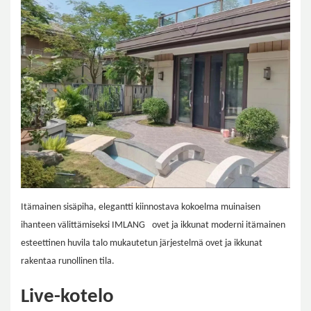
Itämainen sisäpiha, elegantti kiinnostava kokoelma muinaisen
ihanteen välittämiseksi
IMLANG
ovet ja ikkunat moderni itämainen
esteettinen huvila talo mukautetun järjestelmä ovet ja ikkunat
rakentaa runollinen tila.
Live-kotelo