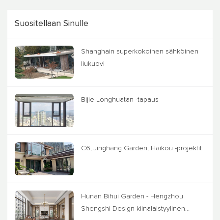
Suositellaan Sinulle
Shanghain superkokoinen sähköinen
liukuovi
Bijie Longhuatan -tapaus
C6, Jinghang Garden, Haikou -projektit
Hunan Bihui Garden - Hengzhou
Shengshi Design kiinalaistyylinen