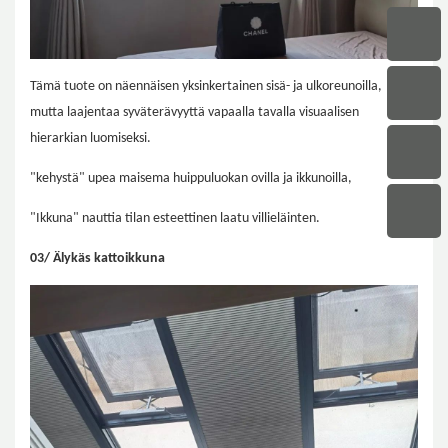
Tämä tuote on näennäisen yksinkertainen sisä- ja ulkoreunoilla,
mutta laajentaa syväterävyyttä vapaalla tavalla visuaalisen
hierarkian luomiseksi.
"kehystä" upea maisema huippuluokan ovilla ja ikkunoilla,
"Ikkuna" nauttia tilan esteettinen laatu villieläinten.
03/ Älykäs kattoikkuna