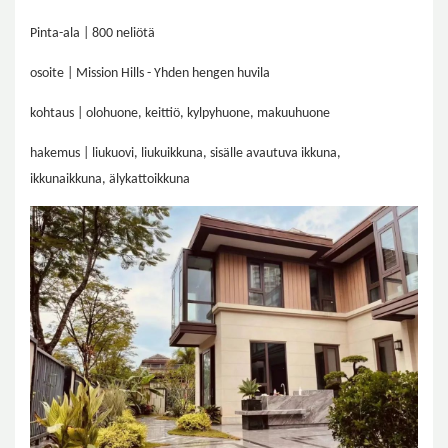
Pinta-ala | 800 neliötä
osoite | Mission Hills - Yhden hengen huvila
kohtaus | olohuone, keittiö, kylpyhuone, makuuhuone
hakemus | liukuovi, liukuikkuna, sisälle avautuva ikkuna,
ikkunaikkuna, älykattoikkuna