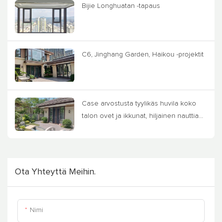
Bijie Longhuatan -tapaus
C6, Jinghang Garden, Haikou -projektit
Case arvostusta tyylikäs huvila koko
talon ovet ja ikkunat, hiljainen nauttia
rauhassa elämästä
Ota Yhteyttä Meihin.
Nimi