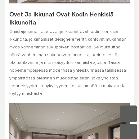
Ovet Ja Ikkunat Ovat Kodin Henkisiä
Ikkunoita
Omistaja sanoi, että ovet ja ikkunat ovat kodin henkisiä
ikkunoita, ja kiinalaiset designelementit kantavat mukanaan
myös vanhemman sukupolven nostalgiaa. Se muistuttaa
häntä vanhemman sukupolven tarinoista, perinteisestä
elämäntavasta ja menneisyyden kauniista ajoista. Tässä
nopeatempoisessa modernissa yhteiskunnassa tällaisessa
ympäristössä oleminen muodostaa sillan, joka yhdistää
menneisyyden ja nykyisyyden, jossa lämpöä ja mukavuutta
löytyy muistoista.