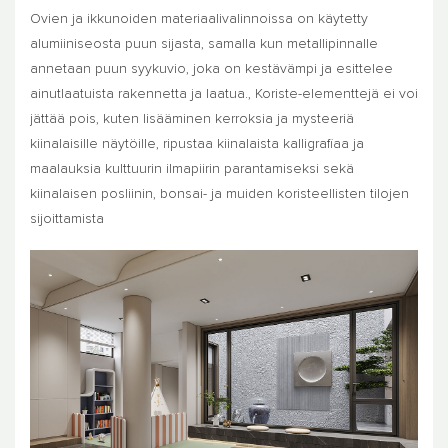
Ovien ja ikkunoiden materiaalivalinnoissa on käytetty
alumiiniseosta puun sijasta, samalla kun metallipinnalle
annetaan puun syykuvio, joka on kestävämpi ja esittelee
ainutlaatuista rakennetta ja laatua., Koriste-elementtejä ei voi
jättää pois, kuten lisääminen kerroksia ja mysteeriä
kiinalaisille näytöille, ripustaa kiinalaista kalligrafiaa ja
maalauksia kulttuurin ilmapiirin parantamiseksi sekä
kiinalaisen posliinin, bonsai- ja muiden koristeellisten tilojen
sijoittamista