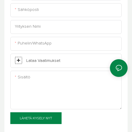
Sähköposti
Yrityksen Nimi
Puhelin/WhatsApp
Lataa Vaatimukset
Sisältö
LÄHETÄ KYSELY NYT