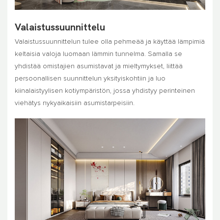
Valaistussuunnittelu
Valaistussuunnittelun tulee olla pehmeää ja käyttää lämpimiä
keltaisia ​​valoja luomaan lämmin tunnelma. Samalla se
yhdistää omistajien asumistavat ja mieltymykset, liittää
persoonallisen suunnittelun yksityiskohtiin ja luo
kiinalaistyylisen kotiympäristön, jossa yhdistyy perinteinen
viehätys nykyaikaisiin asumistarpeisiin.