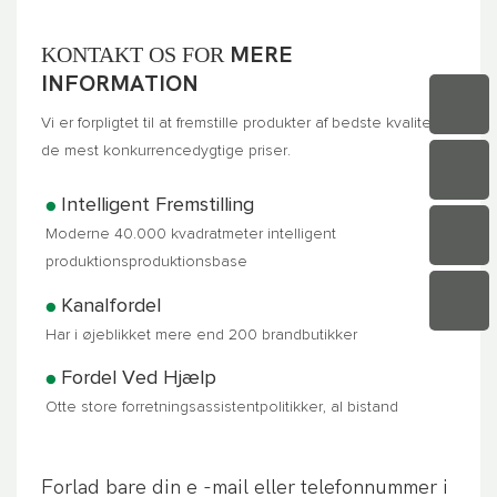
KONTAKT OS FOR
MERE
INFORMATION
Vi er forpligtet til at fremstille produkter af bedste kvalitet til
de mest konkurrencedygtige priser.
Intelligent Fremstilling
●
Moderne 40.000 kvadratmeter intelligent
produktionsproduktionsbase
Kanalfordel
●
Har i øjeblikket mere end 200 brandbutikker
Fordel Ved Hjælp
●
Otte store forretningsassistentpolitikker, al bistand
Forlad bare din e -mail eller telefonnummer i