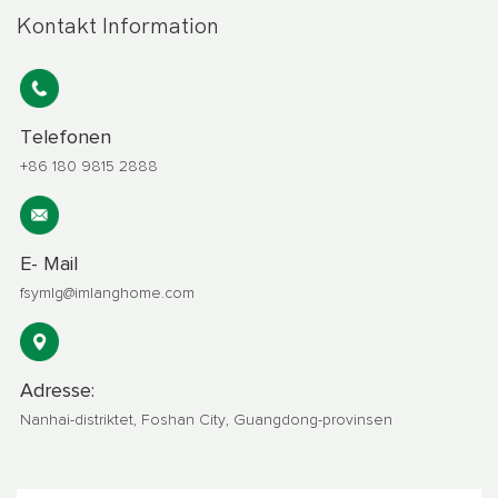
Kontakt Information
Telefonen
+86 180 9815 2888
E- Mail
fsymlg@imlanghome.com
Adresse:
Nanhai-distriktet, Foshan City, Guangdong-provinsen