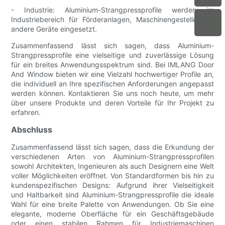
- Industrie: Aluminium-Strangpressprofile werden im
Industriebereich für Förderanlagen, Maschinengestelle und
andere Geräte eingesetzt.
Zusammenfassend lässt sich sagen, dass Aluminium-
Strangpressprofile eine vielseitige und zuverlässige Lösung
für ein breites Anwendungsspektrum sind. Bei IMLANG Door
And Window bieten wir eine Vielzahl hochwertiger Profile an,
die individuell an Ihre spezifischen Anforderungen angepasst
werden können. Kontaktieren Sie uns noch heute, um mehr
über unsere Produkte und deren Vorteile für Ihr Projekt zu
erfahren.
Abschluss
Zusammenfassend lässt sich sagen, dass die Erkundung der
verschiedenen Arten von Aluminium-Strangpressprofilen
sowohl Architekten, Ingenieuren als auch Designern eine Welt
voller Möglichkeiten eröffnet. Von Standardformen bis hin zu
kundenspezifischen Designs: Aufgrund ihrer Vielseitigkeit
und Haltbarkeit sind Aluminium-Strangpressprofile die ideale
Wahl für eine breite Palette von Anwendungen. Ob Sie eine
elegante, moderne Oberfläche für ein Geschäftsgebäude
oder einen stabilen Rahmen für Industriemaschinen