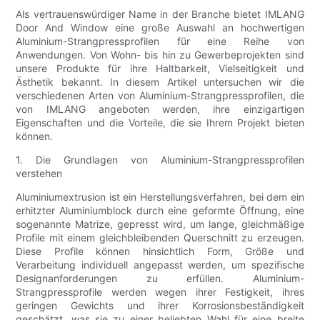
Als vertrauenswürdiger Name in der Branche bietet IMLANG
Door And Window eine große Auswahl an hochwertigen
Aluminium-Strangpressprofilen für eine Reihe von
Anwendungen. Von Wohn- bis hin zu Gewerbeprojekten sind
unsere Produkte für ihre Haltbarkeit, Vielseitigkeit und
Ästhetik bekannt. In diesem Artikel untersuchen wir die
verschiedenen Arten von Aluminium-Strangpressprofilen, die
von IMLANG angeboten werden, ihre einzigartigen
Eigenschaften und die Vorteile, die sie Ihrem Projekt bieten
können.
1. Die Grundlagen von Aluminium-Strangpressprofilen
verstehen
Aluminiumextrusion ist ein Herstellungsverfahren, bei dem ein
erhitzter Aluminiumblock durch eine geformte Öffnung, eine
sogenannte Matrize, gepresst wird, um lange, gleichmäßige
Profile mit einem gleichbleibenden Querschnitt zu erzeugen.
Diese Profile können hinsichtlich Form, Größe und
Verarbeitung individuell angepasst werden, um spezifische
Designanforderungen zu erfüllen. Aluminium-
Strangpressprofile werden wegen ihrer Festigkeit, ihres
geringen Gewichts und ihrer Korrosionsbeständigkeit
geschätzt, was sie zu einer beliebten Wahl für eine breite