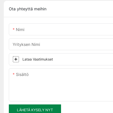
Ota yhteyttä meihin
Nimi
Yrityksen Nimi
Lataa Vaatimukset
Sisältö
LÄHETÄ KYSELY NYT