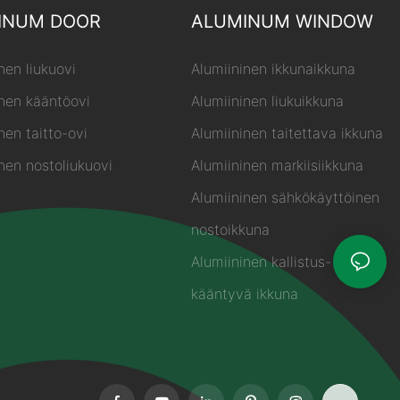
INUM DOOR
ALUMINUM WINDOW
nen liukuovi
Alumiininen ikkunaikkuna
inen kääntöovi
Alumiininen liukuikkuna
nen taitto-ovi
Alumiininen taitettava ikkuna
nen nostoliukuovi
Alumiininen markiisiikkuna
Alumiininen sähkökäyttöinen
nostoikkuna
Alumiininen kallistus- ja
kääntyvä ikkuna