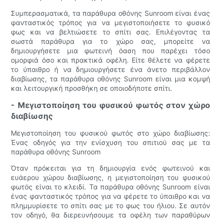
Συμπερασματικά, τα παράθυρα οθόνης Sunroom είναι ένας
φανταστικός τρόπος για να μεγιστοποιήσετε το φυσικό
φως και να βελτιώσετε το σπίτι σας. Επιλέγοντας τα
σωστά παράθυρα για το χώρο σας, μπορείτε να
δημιουργήσετε μια φωτεινή όαση που παρέχει τόσο
ομορφιά όσο και πρακτικά οφέλη. Είτε θέλετε να φέρετε
το ύπαιθρο ή να δημιουργήσετε ένα άνετο περιβάλλον
διαβίωσης, τα παράθυρα οθόνης Sunroom είναι μια κομψή
και λειτουργική προσθήκη σε οποιοδήποτε σπίτι.
- Μεγιστοποίηση του φυσικού φωτός στον χώρο
διαβίωσης
Μεγιστοποίηση του φυσικού φωτός στο χώρο διαβίωσης:
Ένας οδηγός για την ενίσχυση του σπιτιού σας με τα
παράθυρα οθόνης Sunroom
Όταν πρόκειται για τη δημιουργία ενός φωτεινού και
ευάερου χώρου διαβίωσης, η μεγιστοποίηση του φυσικού
φωτός είναι το κλειδί. Τα παράθυρα οθόνης Sunroom είναι
ένας φανταστικός τρόπος για να φέρετε το ύπαιθρο και να
πλημμυρίσετε το σπίτι σας με το φως του ήλιου. Σε αυτόν
τον οδηγό, θα διερευνήσουμε τα οφέλη των παραθύρων