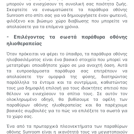
μπορούν να ενισχύσουν τη συνολική σας ποιότητα ζωής.
Σκεφτείτε να ενσωματώσετε τα παράθυρα οθόνης
Sunroom στο σπίτι σας για να δημιουργήσετε έναν φωτεινό,
φιλόξενο και βιώσιμο χώρο διαβίωσης που μπορείτε να
απολαύσετε για τα επόμενα χρόνια.
- Επιλέγοντας τα σωστά παράθυρα οθόνης
ηλιοθεραπείας
Όταν πρόκειται να φέρει το ύπαιθρο, τα παράθυρα οθόνης
ηλιοβασιλέματος είναι ένα βασικό στοιχείο που μπορεί να
μετατρέψει οποιοδήποτε χώρο σε μια ανοιχτή όαση. Αυτά
τα ευπροσάρμοστα παράθυρα σας επιτρέπουν να
απολαύσετε την ομορφιά της φύσης, διατηρώντας
παράλληλα τα έντομα και τα συντρίμμια, καθιστώντας
τους μια δημοφιλή επιλογή για τους ιδιοκτήτες σπιτιού που
θέλουν να ενισχύσουν τα σπίτια τους. Σε αυτόν τον
ολοκληρωμένο οδηγό, θα βυθίσουμε τα οφέλη των
παραθύρων οθόνης ηλιοθεραπείας και θα παρέχουμε
βασικές συμβουλές για το πώς να επιλέξετε τα σωστά για
το χώρο σας.
Ένα από τα πρωταρχικά πλεονεκτήματα των παραθύρων
οθόνης Sunroom είναι η ικανότητά τους να μεγιστοποιούν