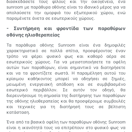
διασκεδάσετε τους φίλους και την οικογένεια, ένα
sunroom με παράθυρα οθόνης είναι το ιδανικό μέρος για να
απολαύσετε την ομορφιά του εξωτερικού χώρου, ενώ
παραμένετε άνετα σε εσωτερικούς χώρους.
- Συντήρηση και φροντίδα των παραθύρων
οθόνης ηλιοθεραπείας
Τα παράθυρα οθόνης Sunroom είναι ένα δημοφιλές
χαρακτηριστικό σε πολλά σπίτια, προσφέροντας έναν
τρόπο να φέρει φυσικό φως και καθαρό αέρα σε
εσωτερικούς χώρους. Για να μεγιστοποιήσετε τα οφέλη
αυτών των παραθύρων, είναι σημαντικό να διατηρήσετε
και να τα φροντίζετε σωστά. Η παραμέληση αυτού του
κρίσιμου καθήκοντος μπορεί να οδηγήσει σε ζημιές,
μειωμένη ενεργειακή απόδοση και σε συμβιβασμένο
εσωτερικό περιβάλλον. Σε αυτόν τον οδηγό, θα
διερευνήσουμε τη σημασία της διατήρησης των παραθύρων
της οθόνης ηλιοθεραπείας και θα προσφέρουμε συμβουλές
και τεχνικές για τη διατήρησή τους σε βέλτιστη
κατάσταση.
Ένα από τα βασικά οφέλη των παραθύρων οθόνης Sunroom
είναι η ικανότητά τους να επιτρέπουν στο φυσικό φως να