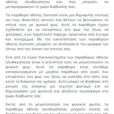
οθόνης ηλιοθεραπείας και πώς μπορούν να
μεταμορφώσουν το χώρο διαβίωσης σας.
Τα παράθυρα οθόνης Sunroom είναι μια δημοφιλής επιλογή
για τους ιδιοκτήτες σπιτιού που θέλουν να βελτιώσουν τα
σπίτια τους με φυσικό φως. Αυτά τα παράθυρα έχουν
σχεδιαστεί για να επιτρέπουν στο φως του ήλιου να
φιλτράρει, ενώ παράλληλα παρέχει προστασία από έντομα
και συντρίμμια. Με την εγκατάσταση των παραθύρων
οθόνης Sunroom, μπορείτε να απολαύσετε την ομορφιά του
ύπνου από την άνεση του σπιτιού σας.
Ένα από τα κύρια πλεονεκτήματα των παραθύρων οθόνης
ηλιοθεραπείας είναι η ικανότητά τους να μεγιστοποιούν το
φυσικό φως. Αυτά τα παράθυρα είναι συνήθως
κατασκευασμένα με μεγάλα παράθυρα από γυαλί που
επιτρέπουν στο φως του ήλιου να εισέλθει στο σπίτι σας
κατά τη διάρκεια της ημέρας. Αυτό μπορεί να βοηθήσει στη
μείωση της ανάγκης για τεχνητό φωτισμό και να
δημιουργήσει μια φωτεινή και φιλόξενη ατμόσφαιρα στο
χώρο διαβίωσης σας.
Εκτός από τη μεγιστοποίηση του φυσικού φωτός, τα
παράθυρα οθόνης ηλιοθεραπείας μπορούν επίσης να
βοηθήσουν στη βελτίωση του εξαερισμού στο σπίτι σας. Με