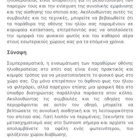
παροχών τους και την ενίσχυση της συνολικής εμφάνισης
και της αίσθησης του σπιτιού σας. Ακολουθώντας αυτές τις
συμβουλές και τις τεχνικές, μπορείτε να βεβαιωθείτε ότι
τα παράθυρα της οθόνης του ηλίου σας παραμένουν σε
κορυφαία κατάσταση, επιτρέποντάς σας να απολαύσετε
την ομορφιά του φυσικού φωτός και του καθαρού αέρα
στους εσωτερικούς χώρους σας για τα επόμενα χρόνια.
Σύναψη
Συμπερασματικά, η ενσωμάτωση των παραθύρων οθόνης
ηλιοθεραπείας στο σπίτι σας είναι ένας πρακτικός και
κομψός τρόπος για να μεγιστοποιήσετε το φυσικό φως στο
χώρο σας. Όχι μόνο επιτρέπουν το άφθονο φως του ήλιου
να φιλτράρει, αλλά παρέχουν επίσης μια γραφική θέα στο
ύπαιθρο διατηρώντας παράλληλα παράσιτα στον κόλπο.
Ακολουθώντας τις συμβουλές και τις οδηγίες που
περιγράφονται σε αυτόν τον οδηγό, μπορείτε να
βελτιώσετε τη συνολική αισθητική και τη λειτουργικότητα
του σπιτιού σας. Γιατί λοιπόν να περιμένεις; Ξεκινήστε τον
μετασχηματισμό σας στο Sunroom σήμερα και αρχίστε να
απολαμβάνετε τα οφέλη ενός φωτεινότερου, πιο
φιλόξενου χώρου διαβίωσης.