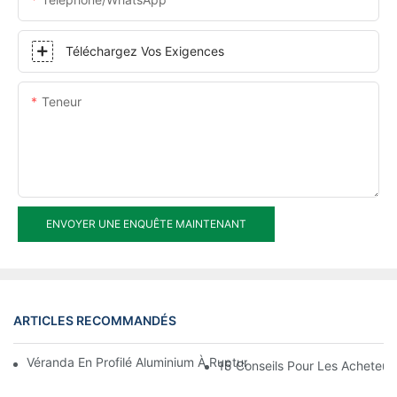
Téléchargez Vos Exigences
Teneur
ENVOYER UNE ENQUÊTE MAINTENANT
ARTICLES RECOMMANDÉS
Véranda En Profilé Aluminium À Rupture De Pont Thermique À 
15 Conseils Pour Les Acheteurs