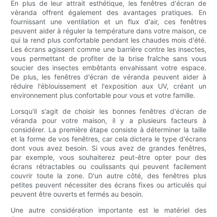
En plus de leur attrait esthétique, les fenêtres d'écran de
véranda offrent également des avantages pratiques. En
fournissant une ventilation et un flux d'air, ces fenêtres
peuvent aider à réguler la température dans votre maison, ce
qui la rend plus confortable pendant les chaudes mois d'été.
Les écrans agissent comme une barrière contre les insectes,
vous permettant de profiter de la brise fraîche sans vous
soucier des insectes embêtants envahissant votre espace.
De plus, les fenêtres d'écran de véranda peuvent aider à
réduire l'éblouissement et l'exposition aux UV, créant un
environnement plus confortable pour vous et votre famille.
Lorsqu'il s'agit de choisir les bonnes fenêtres d'écran de
véranda pour votre maison, il y a plusieurs facteurs à
considérer. La première étape consiste à déterminer la taille
et la forme de vos fenêtres, car cela dictera le type d'écrans
dont vous avez besoin. Si vous avez de grandes fenêtres,
par exemple, vous souhaiterez peut-être opter pour des
écrans rétractables ou coulissants qui peuvent facilement
couvrir toute la zone. D'un autre côté, des fenêtres plus
petites peuvent nécessiter des écrans fixes ou articulés qui
peuvent être ouverts et fermés au besoin.
Une autre considération importante est le matériel des