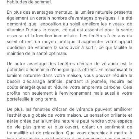
habitudes de sommeil.
En plus des avantages mentaux, la lumière naturelle présente
également un certain nombre d'avantages physiques. Il a été
démontré que l'exposition au soleil améliore les niveaux de
vitamine D dans le corps, ce qui est essentiel pour la santé
osseuse et la fonction immunitaire. Les fenêtres à écrans du
soleil offrent un moyen pratique d'augmenter votre apport
quotidien de vitamine D sans avoir à sortir, ce qui facilite le
maintien de la santé optimale.
Un autre avantage des fenêtres d'écran de véranda est le
potentiel d'économie d'énergie qu'ils offrent. En maximisant la
lumière naturelle dans votre maison, vous pouvez réduire le
besoin d'éclairage artificiel pendant la journée, réduire les
coûts énergétiques et réduire votre empreinte carbone. Cela
profite non seulement à l'environnement mais aussi à votre
portefeuille à long terme.
De plus, les fenêtres d'écran de véranda peuvent améliorer
l'esthétique globale de votre maison. La sensation brillante et
aérée créée par la lumière naturelle peut rendre votre espace
de vie plus grand et plus ouvert, créant un sentiment de
tranquillité et de relaxation. Que vous cherchiez à mettre à
jour votre maison existante ou à en concevoir une nouvelle,