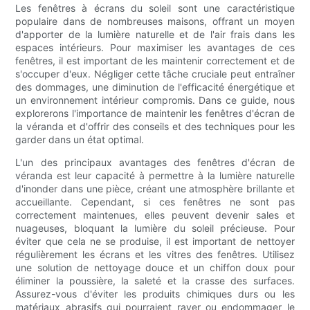
Les fenêtres à écrans du soleil sont une caractéristique
populaire dans de nombreuses maisons, offrant un moyen
d'apporter de la lumière naturelle et de l'air frais dans les
espaces intérieurs. Pour maximiser les avantages de ces
fenêtres, il est important de les maintenir correctement et de
s'occuper d'eux. Négliger cette tâche cruciale peut entraîner
des dommages, une diminution de l'efficacité énergétique et
un environnement intérieur compromis. Dans ce guide, nous
explorerons l'importance de maintenir les fenêtres d'écran de
la véranda et d'offrir des conseils et des techniques pour les
garder dans un état optimal.
L'un des principaux avantages des fenêtres d'écran de
véranda est leur capacité à permettre à la lumière naturelle
d'inonder dans une pièce, créant une atmosphère brillante et
accueillante. Cependant, si ces fenêtres ne sont pas
correctement maintenues, elles peuvent devenir sales et
nuageuses, bloquant la lumière du soleil précieuse. Pour
éviter que cela ne se produise, il est important de nettoyer
régulièrement les écrans et les vitres des fenêtres. Utilisez
une solution de nettoyage douce et un chiffon doux pour
éliminer la poussière, la saleté et la crasse des surfaces.
Assurez-vous d'éviter les produits chimiques durs ou les
matériaux abrasifs qui pourraient rayer ou endommager le