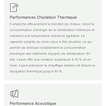
Performances D'isolation Thermique
Il empêche efficacement le transfert de chaleur, réduit la
consommation d’énergie de la climatisation intérieure et
maintient une température intérieure agréable. La
capacité isolante du verre creux a été doublée, ce qui
permet de diminuer notablement la consommation
électrique des bâtiments équipés de climatisation. En
été, il peut offrir une isolation supérieure à 70 %, et en
hiver, il peut préserver le chauffage intérieur et réduire la
dissipation thermique jusqu'à 40 %.
Performance Acoustique