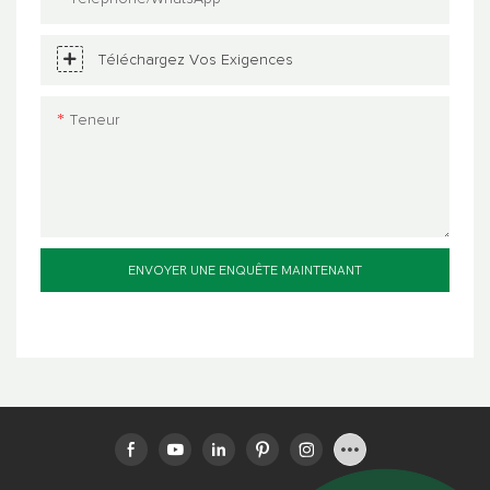
Téléchargez Vos Exigences
Teneur
ENVOYER UNE ENQUÊTE MAINTENANT