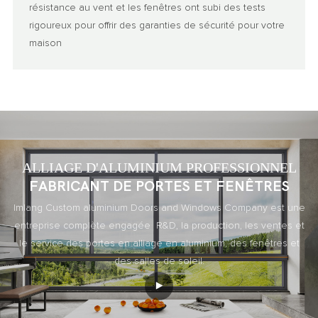
résistance au vent et les fenêtres ont subi des tests
rigoureux pour offrir des garanties de sécurité pour votre
maison
ALLIAGE D'ALUMINIUM PROFESSIONNEL
FABRICANT DE PORTES ET FENÊTRES
Imlang Custom aluminium Doors and Windows Company est une
entreprise complète engagée R&D, la production, les ventes et
le service des portes en alliage en aluminium, des fenêtres et
des salles de soleil.