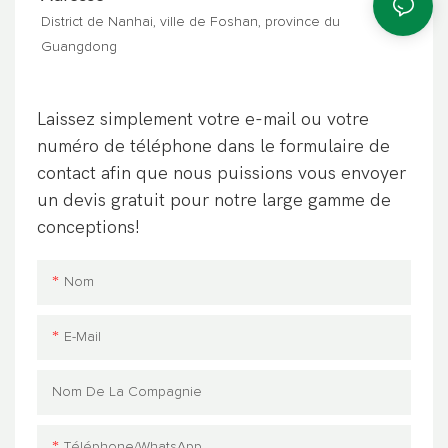
District de Nanhai, ville de Foshan, province du
Guangdong
Laissez simplement votre e-mail ou votre
numéro de téléphone dans le formulaire de
contact afin que nous puissions vous envoyer
un devis gratuit pour notre large gamme de
conceptions!
Nom
E-Mail
Nom De La Compagnie
Téléphone/WhatsApp