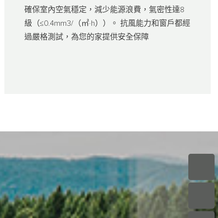
確保室內空氣穩定，減少能源浪費，氣密性達8
級（≤0.4mm3/（㎡·h））。 抗風能力和窗戶都經
過嚴格測試，為您的家提供安全保障