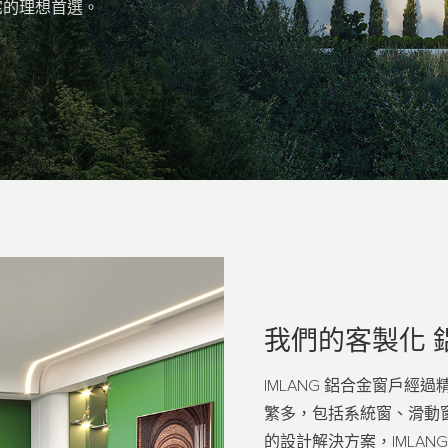
宅的理想首選。
我們的客製化
IMLANG 鋁合金窗戶
繁多，包括系統窗、滑動
的設計解決方案，IMLA