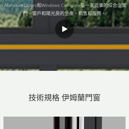
stom Aluminum Doors和Windows Company是一家從事的綜合
門，窗戶和陽光房的生產，銷售和服務。
技術規格
伊姆蘭門窗