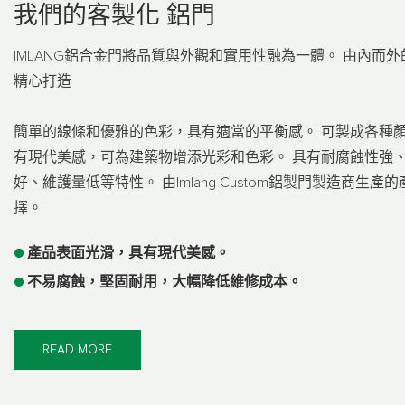
我們的客製化
鋁門
IMLANG鋁合金門將品質與外觀和實用性融為一體。 由內而
精心打造
簡單的線條和優雅的色彩，具有適當的平衡感。 可製成各種
有現代美感，可為建築物增添光彩和色彩。 具有耐腐蝕性強
好、維護量低等特性。 由Imlang Custom鋁製門製造商生
擇。
●
產品表面光滑，具有現代美感。
●
不易腐蝕，堅固耐用，大幅降低維修成本。
READ MORE