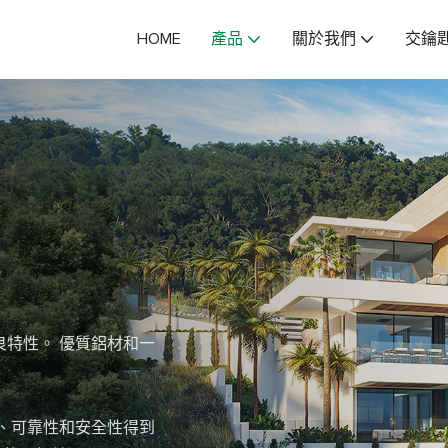
HOME
產品
關於我們
交鑰
良特性。 優質鋁材和一
、可靠性和安全性得到