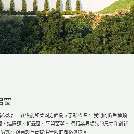
鋁窗
經過精心設計，在性能和美觀方面樹立了新標準。 我們的窗戶種類
窗、遮陽篷、折疊窗、平開窗等。 憑藉業界領先的尺寸和創新
NG 客製化鋁窗製造商提供無限的風格選擇。