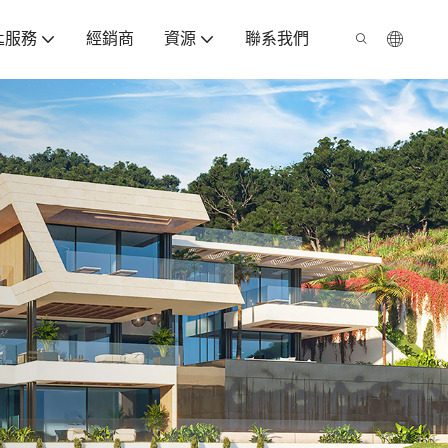
匙服務
經銷商
資源
聯系我們