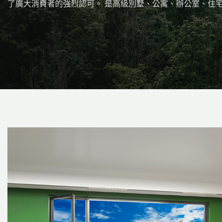
了廣大消費者的強烈認可。 是高級別墅、公寓、辦公室、住