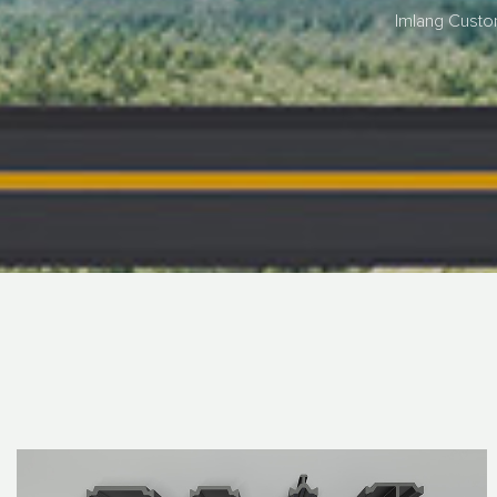
Imlang Cu