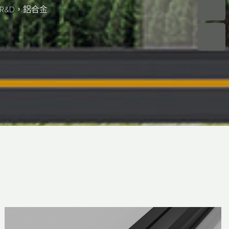
企業 R&D，鋁合金