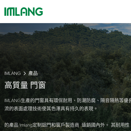
IMLANG
產品
高質量
門窗
IMLANG生產的門窗具有環保耐用、防潮防腐、隔音隔熱等優
流的表面處理技術使其色澤具有持久的表現。
的產品
Imlang定制鋁門和窗戶製造商
遠銷國內外。 其耐用性