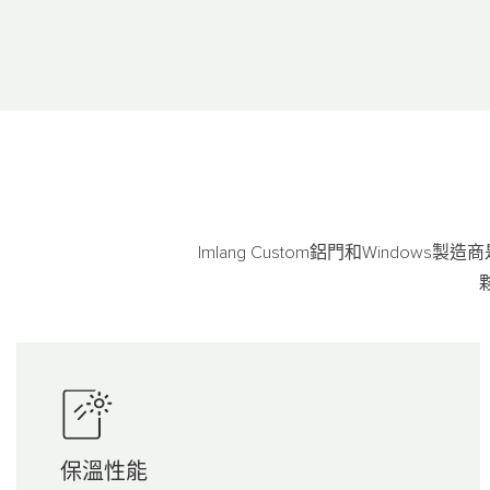
Imlang Custom鋁門和Win
保溫性能