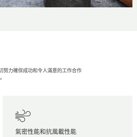
將盡一切努力確保成功和令人滿意的工作合作
。
氣密性能和抗風載性能