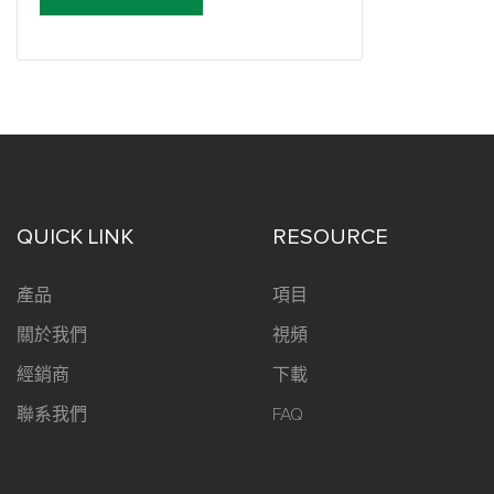
QUICK LINK
RESOURCE
產品
項目
關於我們
視頻
經銷商
下載
聯系我們
FAQ