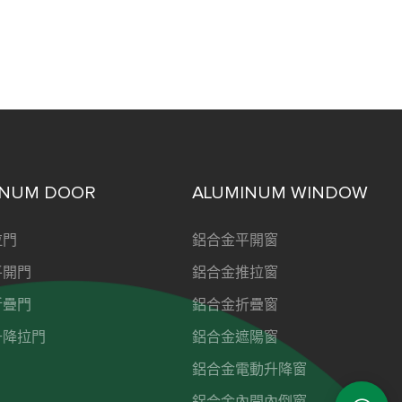
INUM DOOR
ALUMINUM WINDOW
拉門
鋁合金平開窗
平開門
鋁合金推拉窗
折疊門
鋁合金折疊窗
升降拉門
鋁合金遮陽窗
鋁合金電動升降窗
鋁合金內開內倒窗