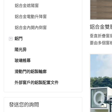
鋁合金遮陽窗
鋁合金電動升降窗
鋁合金雙
鋁合金內開內倒窗
垂直折疊窗
+
鋁門
要由多個窗
陽光房
鋁合金拉門
金配件連接
可以像手風
玻璃帷幕
鋁合金平開門
著垂直方向
滑動門的鋁製輪廓
鋁合金折疊門
外部窗戶的鋁製配置文件
鋁合金升降拉門
發送您的詢問