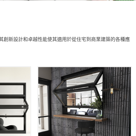
 其創新設計和卓越性能使其適用於從住宅到商業建築的各種應