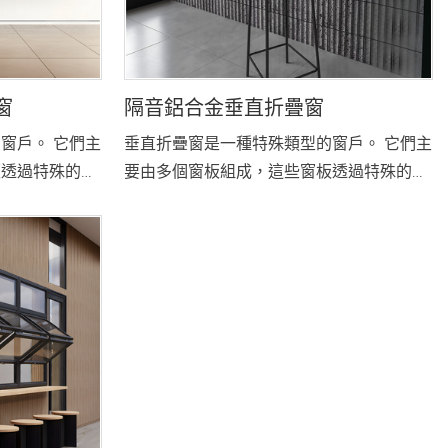
窗
隔音鋁合金垂直折疊窗
窗戶。 它們主
垂直折疊窗是一種特殊類型的窗戶。 它們主
板透過特殊的五
要由多個窗板組成，這些窗板透過特殊的五
在打開或關閉時
金配件連接起來。 這些窗板在打開或關閉時
，折疊動作是沿
可以像手風琴一樣折疊起來，折疊動作是沿
著垂直方向進行的